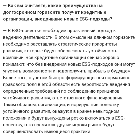
— Как вы считаете, какие преимущества на
долгосрочном горизонте получат кредитные
организации, внедрившие новые
ESG
-подходы?
— В ESG-повестке необходим проактивный подход к
ведению деятельности. В этом смысле на длинном горизонте
необходимо расставлять стратегические приоритеты
развития, которые будут обеспечивать устойчивость
компании. Все кредитные организации сейчас хорошо
понимают, что без внедрения новых ESG-подходов они могут
упустить возможности и недополучить прибыль в будущем.
Более того, с учетом быстро формирующегося нормативно-
правового поля в этой области есть вероятность введения
определенных требований по соблюдению принципов
устойчивого развития, ответственного финансирования.
Таким образом, организации, игнорирующие повестку
устойчивого развития, окажутся в крайне невыгодном
положении и будут вынуждены резко включаться в ESG-
повестку, в то время как другие игроки рынка будут
совершенствовать имеющиеся практики.