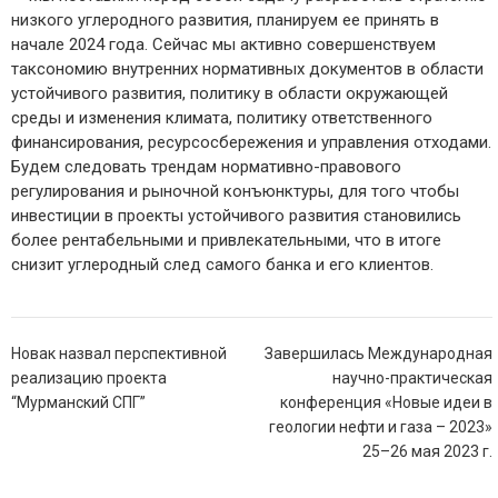
низкого углеродного развития, планируем ее принять в
начале 2024 года. Сейчас мы активно совершенствуем
таксономию внутренних нормативных документов в области
устойчивого развития, политику в области окружающей
среды и изменения климата, политику ответственного
финансирования, ресурсосбережения и управления отходами.
Будем следовать трендам нормативно-правового
регулирования и рыночной конъюнктуры, для того чтобы
инвестиции в проекты устойчивого развития становились
более рентабельными и привлекательными, что в итоге
снизит углеродный след самого банка и его клиентов.
Навигация
Новак назвал перспективной
Завершилась Международная
по
реализацию проекта
научно-практическая
записям
“Мурманский СПГ”
конференция «Новые идеи в
геологии нефти и газа – 2023»
25–26 мая 2023 г.