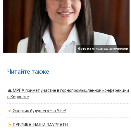
Фото из открытых источников
Читайте также
МРПА примет участие в горнопромышленной конференции
в Кировске
Энергия будущего – в Уфе!
РУБРИКА: НАШИ ЛАУРЕАТЫ