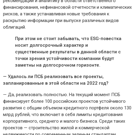
рекомендации и аналитику в области ответственного
финансирования, нефинансовой отчетности и климатических
рисков, а также устанавливая новые требования к
раскрытию информации при выпуске различных видов
облигаций.
При этом не стоит забывать, что ESG-повестка
носит долгосрочный характер и
существенные результаты в данной области с
точки зрения устойчивости компании будут
заметны на долгосрочном горизонте.
— Удалось ли ПСБ реализовать все проекты,
запланированные в этой области на 2022 год?
— Да, реализовать полностью. На текущий момент ПСБ
финансирует более 100 российских проектов устойчивого
развития с общим объемом кредитного портфеля около 130
млрд рублей, что включает в себя лимиты кредитования
корпоративного, среднего и малого бизнеса. Среди таких
проектов — строительство жилой и коммерческой
недвижимости по современным зеленым стандартам