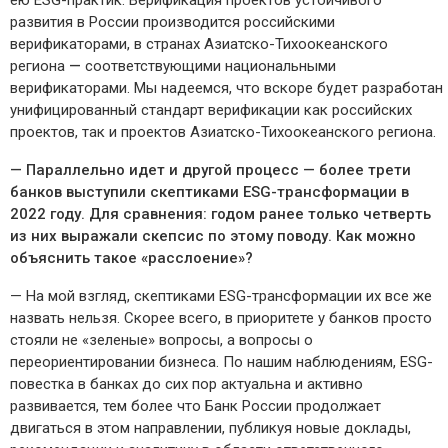
ею ESG-практик. Верификация проектов устойчивого
развития в России производится российскими
верификаторами, в странах Азиатско-Тихоокеанского
региона
—
соответствующими национальными
верификаторами. Мы надеемся, что вскоре будет разработан
унифицированный стандарт верификации как российских
проектов, так и проектов Азиатско-Тихоокеанского региона.
— Параллельно идет и другой процесс — более трети
банков выступили скептиками ESG-трансформации в
2022 году. Для сравнения: годом ранее только четверть
из них выражали скепсис по этому поводу. Как можно
объяснить такое «расслоение»?
— На мой взгляд, скептиками ESG-трансформации их все же
назвать нельзя. Скорее всего, в приоритете у банков просто
стояли не «зеленые» вопросы, а вопросы о
переориентировании бизнеса. По нашим наблюдениям, ESG-
повестка в банках до сих пор актуальна и активно
развивается, тем более что Банк России продолжает
двигаться в этом направлении, публикуя новые доклады,