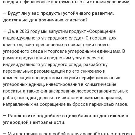
внедрять финансовые инструменты с льготными условиями.
— Будут ли у вас продукты устойчивого развития,
доступные для розничных клиентов?
— Да, в 2023 году мы запустим продукт «Сокращение
индивидуального углеродного следа». Он создан для
клиентов, заинтересованных в сокращении своего
углеродного следа и торговле углеродными единицами. В
рамках продукта мы предложим услуги расчета
индивидуального углеродного следа, разработку
персональных рекомендаций по его снижению и
компенсации посредством покупки верифицированных
углеродных единиц, инвестирования в климатические
проекты, а также финансирования лесовосстановительных
работ, высадки деревьев и экологических мероприятий,
направленных на сокращение выбросов парниковых газов.
— Расскажите подробнее о цели банка по достижению
углеродной нейтральности.
— Мы поставили перед собой задачу разработать стратегию