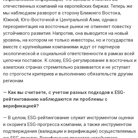
отечественных компаний на европейских биржах. Теперь же
мы наблюдаем разворот в сторону Ближнего Востока,
Южной, Юго-Восточной и Центральной Азии, однако
переориентация на восточные рынки не отменяет повестку
устойчивого развития. Напротив, она выводится на новый
уровень, на котором не только инвесторы, но и государства
вместе с крупнейшими компаниями ждут от партнеров
экологической и социальной ответственности в рамках всей
цепочки поставок. К слову, ESG-регулирование в восточных и
азиатских странах стремительно развивается и не уступает
по строгости критериев и выполнению обязательств другим
регионам.
— Как вы считаете, с учетом разных подходов к
ESG
-
рейтингованию наблюдаются ли проблемы с
верификацией?
— В целом, ESG-рейтингование служит инструментом оценки
и скоринга ESG-прогресса компании, а также инструментом
подтверждения (валидации и верификации) осуществляемых