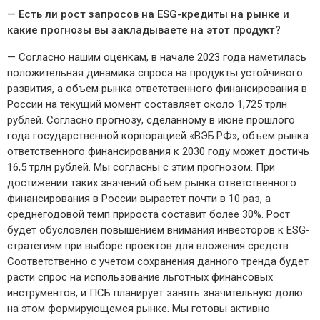
— Есть ли рост запросов на ESG-кредиты на рынке и
какие прогнозы вы закладываете на этот продукт?
— Согласно нашим оценкам, в начале 2023 года наметилась
положительная динамика спроса на продукты устойчивого
развития, а объем рынка ответственного финансирования в
России на текущий момент составляет около 1,725 трлн
рублей. Согласно прогнозу, сделанному в июне прошлого
года государственной корпорацией «ВЭБ.РФ», объем рынка
ответственного финансирования к 2030 году может достичь
16,5 трлн рублей. Мы согласны с этим прогнозом. При
достижении таких значений объем рынка ответственного
финансирования в России вырастет почти в 10 раз, а
среднегодовой темп прироста составит более 30%. Рост
будет обусловлен повышением внимания инвесторов к ESG-
стратегиям при выборе проектов для вложения средств.
Соответственно с учетом сохранения данного тренда будет
расти спрос на использование льготных финансовых
инструментов, и ПСБ планирует занять значительную долю
на этом формирующемся рынке. Мы готовы активно