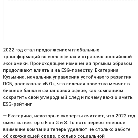
2022 год стал продолжением глобальных
трансформаций во всех сферах и отраслях российской
экономики. Происходящие изменения прямым образом
продолжают влиять и на ESG-повестку. Екатерина
Кузьмина, начальник управления устойчивого развития
ПСБ, рассказала «Б.О», что зеленая повестка меняет в
бизнесе банка и финансовой сфере, как компаниям
сократить свой углеродный след и почему важно иметь
ESG-рейтинг
— Екатерина, некоторые эксперты считают, что 2022 год
сместил вектор с E на G и S. То есть первостепенное
внимание компании теперь уделяют не столько заботе
об окружающей среде, сколько социальной