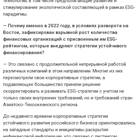
технологии, в том числе предполагающие развитие и
стимулирование экологической составляющей в рамках ESG-
парадигмы.
— Почему именно в 2022 году, в условиях разворота на
Восток, зафиксирован взрывной рост количества
финансовых организаций с присвоенным им ESG-
рейтингом, которые внедряют стратегии устойчивого
финансирования?
— Это связано с продолжительной непрерывной работой
различных компаний в этом направлении. Многие из них
пересмотрели свои корпоративные стратегии, а
подавляющее большинство приняли решение
скорректировать и развивать ESG-стратегии с учетом не
только своих внутренних требований, но и требований стран
Азиатско-Тихоокеанского региона.
До недавнего времени корпоративные стратегии
устойчивого развития российского бизнеса ориентировались
на западные стандарты и инициативы раскрытия
нефинансовой информации, что связано с листингом