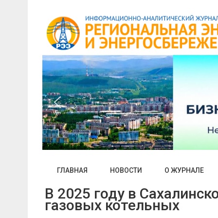
Skip
to
content
ГЛАВНАЯ
НОВОСТИ
О ЖУРНАЛЕ
В 2025 году в Сахалинск
газовых котельных