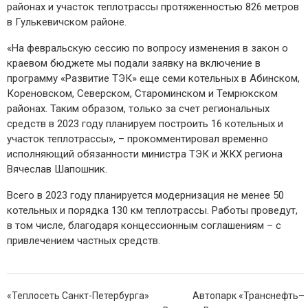
районах и участок теплотрассы протяженностью 826 метров
в Гулькевичском районе.
«На февральскую сессию по вопросу изменения в закон о
краевом бюджете мы подали заявку на включение в
программу «Развитие ТЭК» еще семи котельных в Абинском,
Кореновском, Северском, Староминском и Темрюкском
районах. Таким образом, только за счет региональных
средств в 2023 году планируем построить 16 котельных и
участок теплотрассы», – прокомментировал временно
исполняющий обязанности министра ТЭК и ЖКХ региона
Вячеслав Шапошник.
Всего в 2023 году планируется модернизация не менее 50
котельных и порядка 130 км теплотрассы. Работы проведут,
в том числе, благодаря концессионным соглашениям – с
привлечением частных средств.
Навигация
«Теплосеть Санкт-Петербурга»
Автопарк «Транснефть–