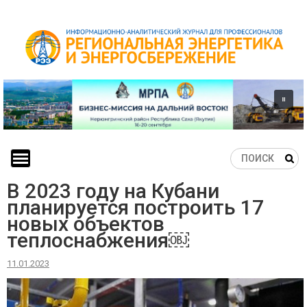
Skip
to
content
В 2023 году на Кубани
планируется построить 17
новых объектов
теплоснабжения￼
11.01.2023