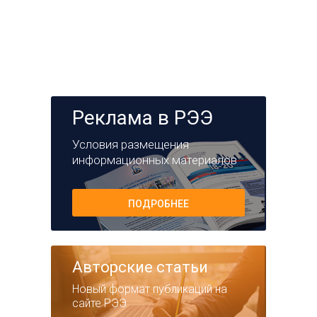
Реклама в РЭЭ
Условия размещения
информационных материалов
ПОДРОБНЕЕ
Авторские статьи
Новый формат публикаций на
сайте РЭЭ