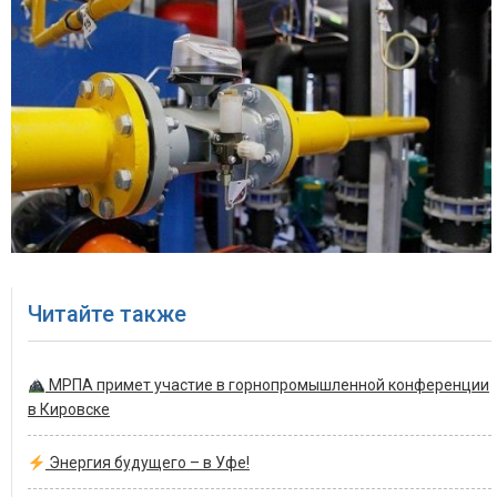
Читайте также
МРПА примет участие в горнопромышленной конференции
в Кировске
Энергия будущего – в Уфе!