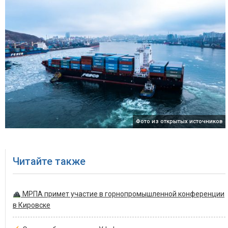
Фото из открытых источников
Читайте также
МРПА примет участие в горнопромышленной конференции
в Кировске