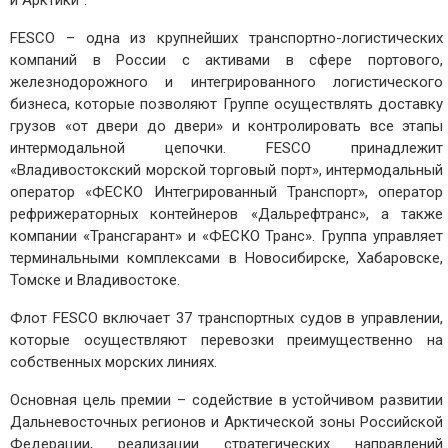
и Арктики”.
FESCO – одна из крупнейших транспортно-логистических
компаний в России с активами в сфере портового,
железнодорожного и интегрированного логистического
бизнеса, которые позволяют Группе осуществлять доставку
грузов «от двери до двери» и контролировать все этапы
интермодальной цепочки. FESCO принадлежит
«Владивостокский морской торговый порт», интермодальный
оператор «ФЕСКО Интегрированный Транспорт», оператор
рефрижераторных контейнеров «Дальрефтранс», а также
компании «Трансгарант» и «ФЕСКО Транс». Группа управляет
терминальными комплексами в Новосибирске, Хабаровске,
Томске и Владивостоке.
Флот FESCO включает 37 транспортных судов в управлении,
которые осуществляют перевозки преимущественно на
собственных морских линиях.
Основная цель премии – содействие в устойчивом развитии
Дальневосточных регионов и Арктической зоны Российской
Федерации, реализации стратегических направлений