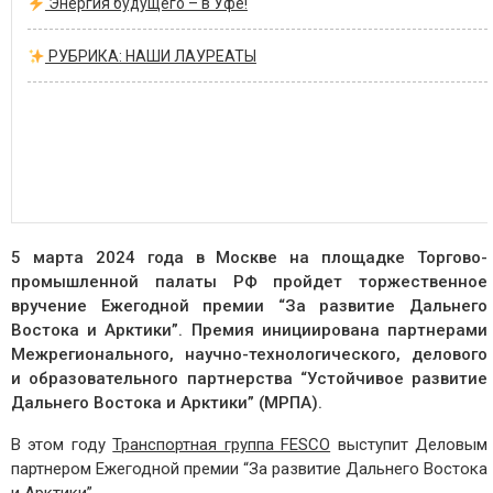
Энергия будущего – в Уфе!
РУБРИКА: НАШИ ЛАУРЕАТЫ
5 марта 2024 года в Москве на площадке Торгово-
промышленной палаты РФ пройдет торжественное
вручение Ежегодной премии “За развитие Дальнего
Востока и Арктики”. Премия инициирована партнерами
Межрегионального, научно-технологического, делового
и образовательного партнерства “Устойчивое развитие
Дальнего Востока и Арктики” (МРПА).
В этом году
Транспортная группа FESCO
выступит Деловым
партнером Ежегодной премии “За развитие Дальнего Востока