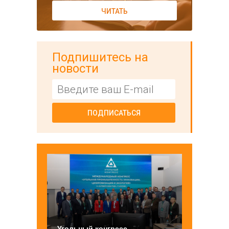
ЧИТАТЬ
Подпишитесь на
новости
ПОДПИСАТЬСЯ
Угольный конгресс