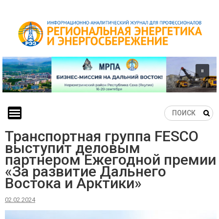
Skip
to
content
Транспортная группа FESCO
выступит деловым
партнером Ежегодной премии
«За развитие Дальнего
Востока и Арктики»
02.02.2024