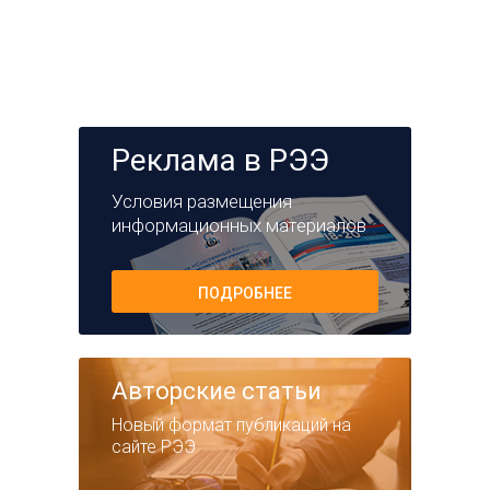
Реклама в РЭЭ
Условия размещения
информационных материалов
ПОДРОБНЕЕ
Авторские статьи
Новый формат публикаций на
сайте РЭЭ