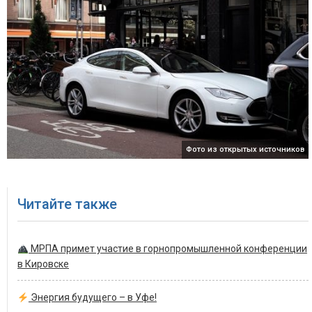
Фото из открытых источников
Читайте также
МРПА примет участие в горнопромышленной конференции
в Кировске
Энергия будущего – в Уфе!