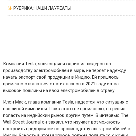
РУБРИКА: НАШИ ЛАУРЕАТЫ
Компания Tesla, являющаяся одним из лидеров по
производству электромобилей в мире, не теряет надежду
начать экспорт свой продукции в Индию. Ей пришлось
временно отказаться от этих планов в 2021 году из-за
высокой пошлины на ввоз электромобилей в страну.
Илон Маск, глава компании Tesla, надеется, что ситуация с
пошлиной изменится. Пока этого не произошло, он решил
попасть на индийский рынок другим путем. В интервью The
Wall Street Journal он заявил, что изучает возможность
построить предприятие по производству электромобилей в
Индии. Ясность в этом вопросе должна появиться к концу