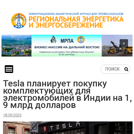
Skip
to
content
Tesla планирует покупку
комплектующих для
электромобилей в Индии на 1,
9 млрд долларов
18.09.2023