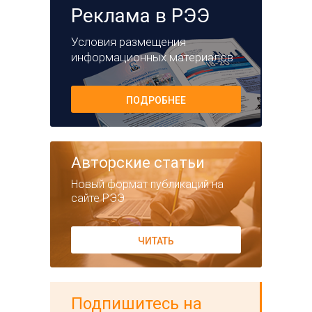
Реклама в РЭЭ
Условия размещения
информационных материалов
ПОДРОБНЕЕ
Авторские статьи
Новый формат публикаций на
сайте РЭЭ
ЧИТАТЬ
Подпишитесь на