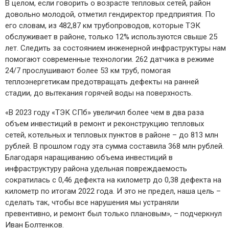
В целом, если говорить о возрасте тепловых сетей, район
довольно молодой, отметил гендиректор предприятия. По
его словам, из 482,87 км трубопроводов, которые ТЭК
обслуживает в районе, только 12% используются свыше 25
лет. Следить за состоянием инженерной инфраструктуры нам
помогают современные технологии. 262 датчика в режиме
24/7 прослушивают более 53 км труб, помогая
теплоэнергетикам предотвращать дефекты на ранней
стадии, до вытекания горячей воды на поверхность.
«В 2023 году «ТЭК СПб» увеличил более чем в два раза
объем инвестиций в ремонт и реконструкцию тепловых
сетей, котельных и тепловых пунктов в районе – до 813 млн
рублей. В прошлом году эта сумма составила 368 млн рублей.
Благодаря наращиванию объема инвестиций в
инфраструктуру района удельная повреждаемость
сократилась с 0,46 дефекта на километр до 0,38 дефекта на
километр по итогам 2022 года. И это не предел, наша цель –
сделать так, чтобы все нарушения мы устраняли
превентивно, и ремонт был только плановым», – подчеркнул
Иван Болтенков.