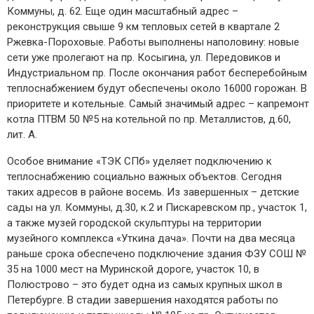
Коммуны, д. 62. Еще один масштабный адрес –
реконструкция свыше 9 км тепловых сетей в квартале 2
Ржевка-Пороховые. Работы выполнены наполовину: новые
сети уже пролегают на пр. Косыгина, ул. Передовиков и
Индустриальном пр. После окончания работ бесперебойным
теплоснабжением будут обеспечены около 16000 горожан. В
приоритете и котельные. Самый значимый адрес – капремонт
котла ПТВМ 50 №5 на котельной по пр. Металлистов, д.60,
лит. А.
Особое внимание «ТЭК СПб» уделяет подключению к
теплоснабжению социально важных объектов. Сегодня
таких адресов в районе восемь. Из завершенных – детские
сады на ул. Коммуны, д.30, к.2 и Пискаревском пр., участок 1,
а также музей городской скульптуры на территории
музейного комплекса «Уткина дача». Почти на два месяца
раньше срока обеспечено подключение здания ФЗУ СОШ №
35 на 1000 мест на Муринской дороге, участок 10, в
Полюстрово – это будет одна из самых крупных школ в
Петербурге. В стадии завершения находятся работы по