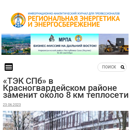
Skip
to
content
«ТЭК СПб» в
Красногвардейском районе
заменит около 8 км теплосети
23.06.2023