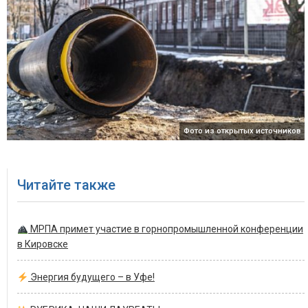
Фото из открытых источников
Читайте также
МРПА примет участие в горнопромышленной конференции
в Кировске
Энергия будущего – в Уфе!