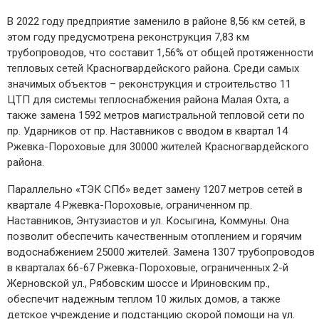
В 2022 году предприятие заменило в районе 8,56 км сетей, в
этом году предусмотрена реконструкция 7,83 км
трубопроводов, что составит 1,56% от общей протяженности
тепловых сетей Красногвардейского района. Среди самых
значимых объектов – реконструкция и строительство 11
ЦТП для системы теплоснабжения района Малая Охта, а
также замена 1592 метров магистральной тепловой сети по
пр. Ударников от пр. Наставников с вводом в квартал 14
Ржевка-Пороховые для 30000 жителей Красногвардейского
района.
Параллельно «ТЭК СПб» ведет замену 1207 метров сетей в
квартале 4 Ржевка-Пороховые, ограниченном пр.
Наставников, Энтузиастов и ул. Косыгина, Коммуны. Она
позволит обеспечить качественным отоплением и горячим
водоснабжением 25000 жителей. Замена 1307 трубопроводов
в кварталах 66-67 Ржевка-Пороховые, ограниченных 2-й
Жерновской ул., Рябовским шоссе и Ириновским пр.,
обеспечит надежным теплом 10 жилых домов, а также
детское учреждение и подстанцию скорой помощи на ул.