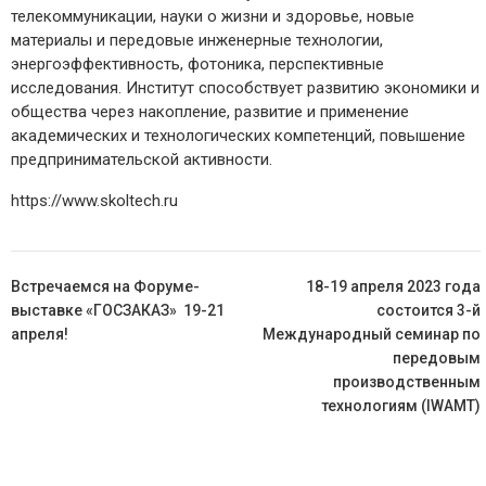
телекоммуникации, науки о жизни и здоровье, новые
материалы и передовые инженерные технологии,
энергоэффективность, фотоника, перспективные
исследования. Институт способствует развитию экономики и
общества через накопление, развитие и применение
академических и технологических компетенций, повышение
предпринимательской активности.
https://www.skoltech.ru
Навигация
Встречаемся на Форуме-
18-19 апреля 2023 года
по
выставке «ГОСЗАКАЗ» 19-21
состоится 3-й
записям
апреля!
Международный семинар по
передовым
производственным
технологиям (
IWAMT
)