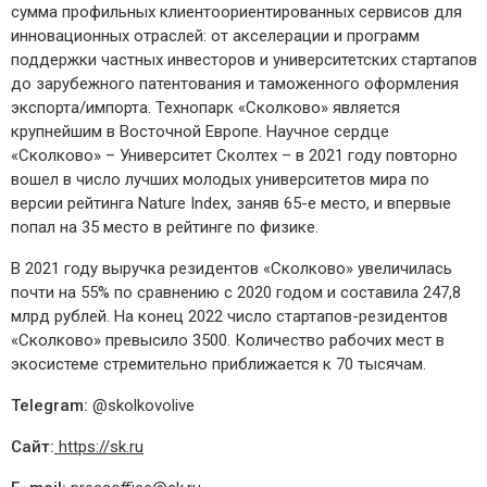
сумма профильных клиентоориентированных сервисов для
инновационных отраслей: от акселерации и программ
поддержки частных инвесторов и университетских стартапов
до зарубежного патентования и таможенного оформления
экспорта/импорта. Технопарк «Сколково» является
крупнейшим в Восточной Европе. Научное сердце
«Сколково» – Университет Сколтех – в 2021 году повторно
вошел в число лучших молодых университетов мира по
версии рейтинга Nature Index, заняв 65-е место, и впервые
попал на 35 место в рейтинге по физике.
В 2021 году выручка резидентов «Сколково» увеличилась
почти на 55% по сравнению с 2020 годом и составила 247,8
млрд рублей. На конец 2022 число стартапов-резидентов
«Сколково» превысило 3500. Количество рабочих мест в
экосистеме стремительно приближается к 70 тысячам.
Telegram:
@skolkovolive
Сайт
:
https://sk.ru