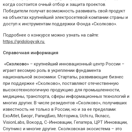
когда состоится очный отбор и защита проектов.
Победители получат возможность развивать свой продукт
на объектах крупнейшей электросетевой компании страны и
доступ к инструментам поддержки Фонда «Сколково».
Подробнее о конкурсе можно узнать на сайте:
https://gridology.sk.ru.
Справочная информация
«Сколково»
– крупнейший инновационный центр России –
играет весомую роль в укреплении фундамента
национальной экономики. Стартапы, развивающие бизнес
при поддержке «Сколково», поставляют отечественную
высокотехнологичную продукцию для промышленности,
медицины, транспорта, сферы информационных технологий и
многих других. В числе резидентов «Сколково», получивших
известность не только в России, но и за ее пределами:
ExoAtlet, Биорг, РапидБио, Моторика, Uchi.ru, Якласс,
VisionLabs, Вокорд, С-Инновации, Гепатера, ЦРТ Инновации,
Спутникс и многие другие. Сколковская экосистема – это