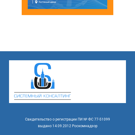
Свидетельство о регистрации ПИ № ФС 77-51099
выдано 14.09.2012 Роскомнадзор