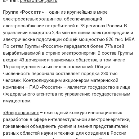
E
–
mail
:
pressoffice@sk.ru
Группа «Россети»
– один из крупнейших в мире
электросетевых холдингов, обеспечивающий
электроснабжение потребителей в 78 регионах России. В
управлении находятся 2,45 млн км линий электропередачи и
электрические подстанции общей мощностью 826 тыс. МВА.
По сетям Группы «Россети» передается более 77% всей
вырабатываемой в стране электроэнергии. В состав Группы
входят 43 дочерних и зависимых общества, в том числе
16 распределительных сетевых компаний. Общая
численность персонала составляет порядка 230 тыс.
человек. Контролирующим акционером материнской
компании – ПАО «Россети» – является государство в лице
Федерального агентства по управлению государственным
имуществом.
«Энергопрорыв»
– ежегодный конкурс инновационных
разработок в сфере интеллектуальной электроэнергетики,
призванный объединить усилия и знания представителей
разных областей науки и техники для создания в России