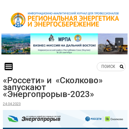
Skip
to
content
«Россети» и «Сколково»
запускают
«Энергопрорыв-2023»
24.04.2023