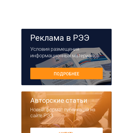
Реклама в РЭЭ
Условия размещения
информационных материалов
ПОДРОБНЕЕ
Авторские статьи
Новый формат публикаций на
сайте РЭЭ