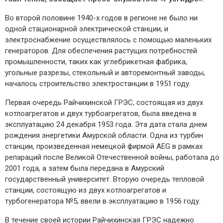
Во второй половине 1940-х годов в регионе не было ни
одной стационарной электрической станции, и
электроснабжение осуществлялось с помощью маленьких
генераторов. Для обеспечения растущих потребностей
промышленности, таких как углебрикетная фабрика,
угольные разрезы, стекольный и авторемонтный заводы,
началось строительство электростанции в 1951 году.
Первая очередь Райчихинской ГРЭС, состоящая из двух
котлоагрегатов и двух турбоагрегатов, была введена в
эксплуатацию 24 декабря 1953 года. Эта дата стала днем
рождения энергетики Амурской области. Одна из турбин
станции, произведенная немецкой фирмой AEG в рамках
репараций после Великой Отечественной войны, работала до
2001 года, а затем была передана в Амурский
государственный университет. Вторую очередь тепловой
станции, состоящую из двух котлоагрегатов и
турбогенератора №5, ввели в эксплуатацию в 1956 году.
В течение своей истории Райчихинская ГРЭС надежно