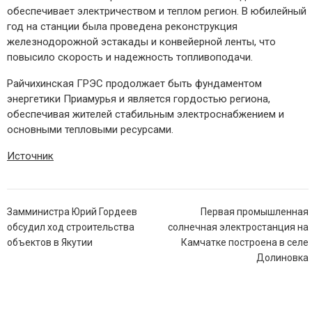
обеспечивает электричеством и теплом регион. В юбилейный
год на станции была проведена реконструкция
железнодорожной эстакады и конвейерной ленты, что
повысило скорость и надежность топливоподачи.
Райчихинская ГРЭС продолжает быть фундаментом
энергетики Приамурья и является гордостью региона,
обеспечивая жителей стабильным электроснабжением и
основными тепловыми ресурсами.
Источник
Навигация
Замминистра Юрий Гордеев
Первая промышленная
по
обсудил ход строительства
солнечная электростанция на
записям
объектов в Якутии
Камчатке построена в селе
Долиновка