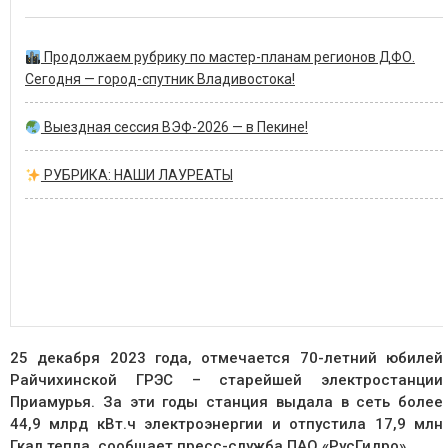
Продолжаем рубрику по мастер-планам регионов ДФО.
Сегодня — город-спутник Владивостока!
Выездная сессия ВЭФ-2026 — в Пекине!
РУБРИКА: НАШИ ЛАУРЕАТЫ
25 декабря 2023 года, отмечается 70-летний юбилей
Райчихинской ГРЭС – старейшей электростанции
Приамурья. За эти годы станция выдала в сеть более
44,9 млрд кВт.ч электроэнергии и отпустила 17,9 млн
Гкал тепла, сообщает пресс-служба ПАО «РусГидро».