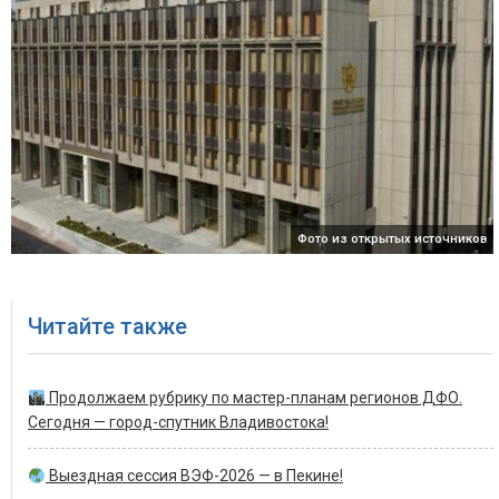
Фото из открытых источников
Читайте также
Продолжаем рубрику по мастер-планам регионов ДФО.
Сегодня — город-спутник Владивостока!
Выездная сессия ВЭФ-2026 — в Пекине!