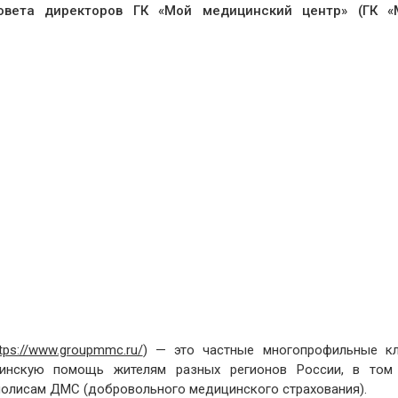
вета директоров ГК «Мой медицинский центр» (ГК «
tps://www.groupmmc.ru/
) — это частные многопрофильные кл
инскую помощь жителям разных регионов России, в том
 полисам ДМС (добровольного медицинского страхования).