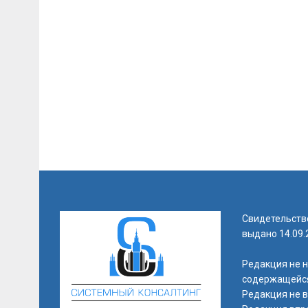
Свидетельств
выдано 14.09
Редакция не н
содержащейся
Редакция не 