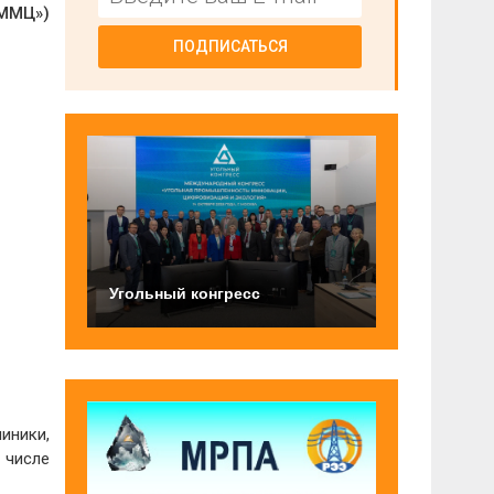
ММЦ»)
ПОДПИСАТЬСЯ
Угольный конгресс
иники,
 числе