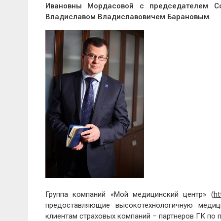
Ивановны Мордасовой с председателем Со
Владиславом Владиславовичем Барановым.
Группа компаний «Мой медицинский центр» (
ht
предоставляющие высокотехнологичную медиц
клиентам страховых компаний – партнеров ГК по