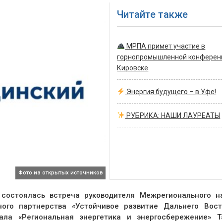
Читайте также
МРПА примет участие в
горнопромышленной конферен
Кировске
Энергия будущего – в Уфе!
РУБРИКА: НАШИ ЛАУРЕАТЫ
Фото из открытых источников
 состоялась встреча руководителя Межрегионального н
ьного партнерства «Устойчивое развитие Дальнего Вос
нала «Региональная энергетика и энергосбережение» 