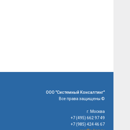
ООО "Системный Консалтинг"
Все права защищены ©
г. Москва
+7 (495) 662 97 49
+7 (985) 424 46 67