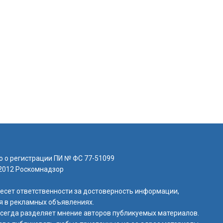
о о регистрации ПИ № ФС 77-51099
.2012 Роскомнадзор
есет ответственности за достоверность информации,
 в рекламных объявлениях.
всегда разделяет мнение авторов публикуемых материалов.