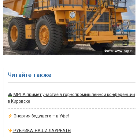
Фото: www. cap.ru
Читайте также
МРПА примет участие в горнопромышленной конференции
в Кировске
Энергия будущего – в Уфе!
РУБРИКА: НАШИ ЛАУРЕАТЫ