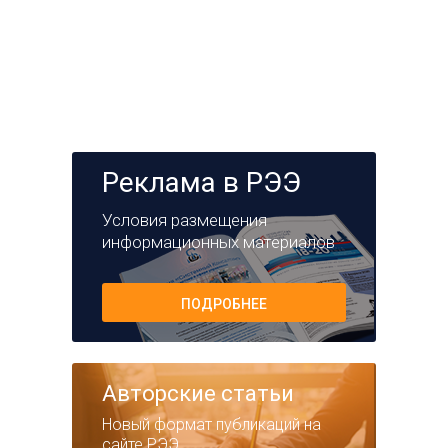
Реклама в РЭЭ
Условия размещения
информационных материалов
ПОДРОБНЕЕ
Авторские статьи
Новый формат публикаций на
сайте РЭЭ