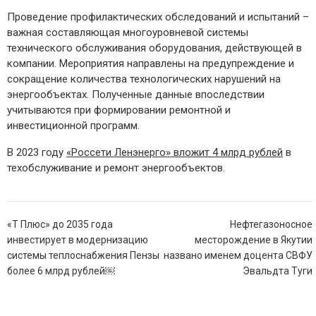
Проведение профилактических обследований и испытаний –
важная составляющая многоуровневой системы
технического обслуживания оборудования, действующей в
компании. Мероприятия направлены на предупреждение и
сокращение количества технологических нарушений на
энергообъектах. Полученные данные впоследствии
учитываются при формировании ремонтной и
инвестиционной программ.
В 2023 году
«Россети Ленэнерго» вложит 4 млрд рублей
в
техобслуживание и ремонт энергообъектов.
Навигация
«Т Плюс» до 2035 года
Нефтегазоносное
по
инвестирует в модернизацию
месторождение в Якутии
записям
системы теплоснабжения Пензы
названо именем доцента СВФУ
более 6 млрд рублей￼
Эвальдта Туги