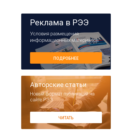
Реклама в РЭЭ
Условия размещения
информационных материалов
ПОДРОБНЕЕ
Авторские статьи
Новый формат публикаций на
сайте РЭЭ
ЧИТАТЬ