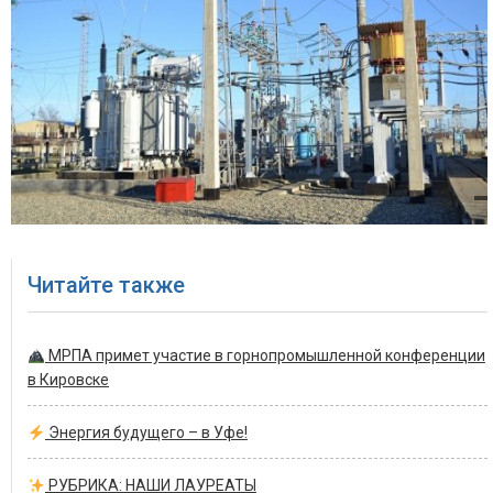
Читайте также
МРПА примет участие в горнопромышленной конференции
в Кировске
Энергия будущего – в Уфе!
РУБРИКА: НАШИ ЛАУРЕАТЫ