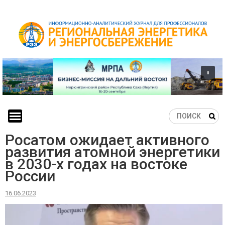
Skip
to
content
Росатом ожидает активного
развития атомной энергетики
в 2030-х годах на востоке
России
16.06.2023