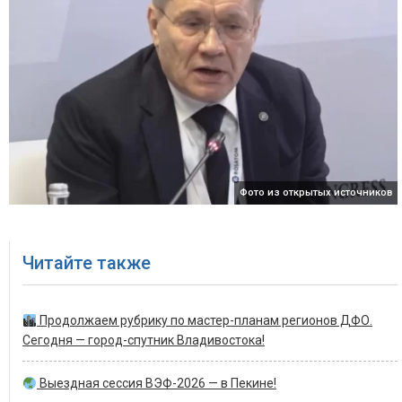
Фото из открытых источников
Читайте также
Продолжаем рубрику по мастер-планам регионов ДФО.
Сегодня — город-спутник Владивостока!
Выездная сессия ВЭФ-2026 — в Пекине!