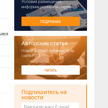
Условия размещения
информационных материалов
ПОДРОБНЕЕ
ции в
Авторские статьи
Новый формат публикаций на
сайте РЭЭ
ЧИТАТЬ
Подпишитесь на
новости