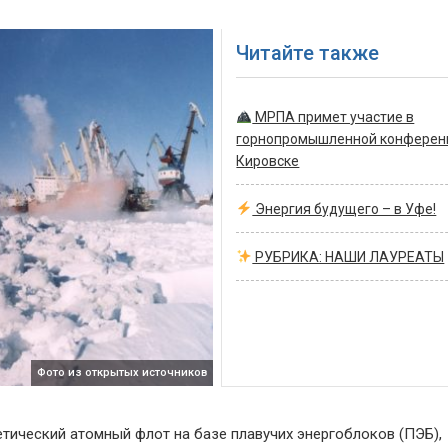
Читайте также
МРПА примет участие в
горнопромышленной конферен
Кировске
Энергия будущего – в Уфе!
РУБРИКА: НАШИ ЛАУРЕАТЫ
Фото из открытых источников
тический атомный флот на базе плавучих энергоблоков (ПЭБ),