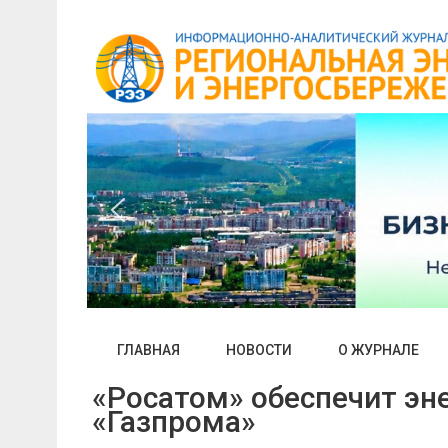
Skip
to
content
ГЛАВНАЯ
НОВОСТИ
О ЖУРНАЛЕ
«Росатом» обеспечит эн
«Газпрома»