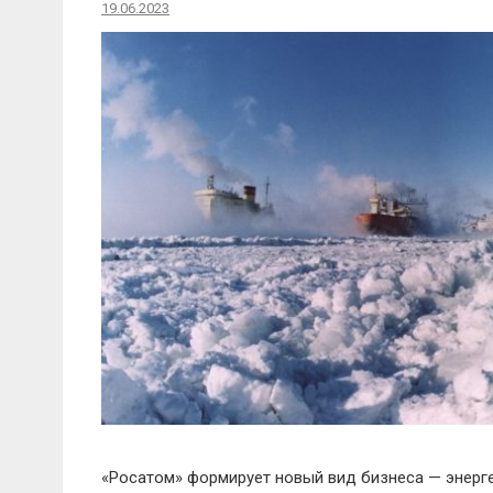
19.06.2023
«Росатом» формирует новый вид бизнеса — энерге