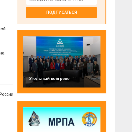
ПОДПИСАТЬСЯ
ной
на
Угольный конгресс
 России