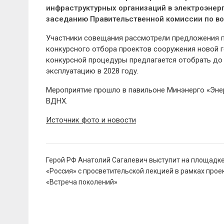
инфраструктурных организаций в электроэнерг
заседанию Правительственной комиссии по во
Участники совещания рассмотрели предложения 
конкурсного отбора проектов сооружения новой г
конкурсной процедуры предлагается отобрать до
эксплуатацию в 2028 году.
Мероприятие прошло в павильоне Минэнерго «Эне
ВДНХ.
Источник фото и новости
Навигация
Герой РФ Анатолий Сагалевич выступит на площадк
по
«Россия» с просветительской лекцией в рамках прое
записям
«Встреча поколений»