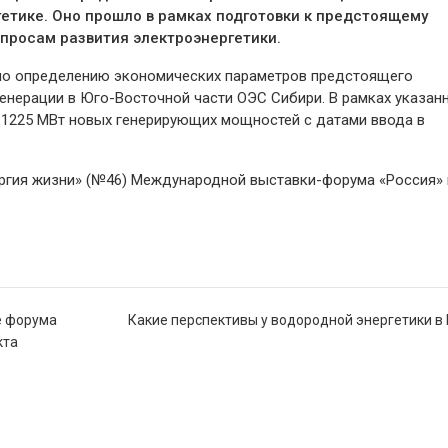
етике. Оно прошло в рамках подготовки к предстоящему
просам развития электроэнергетики.
по определению экономических параметров предстоящего
енерации в Юго-Восточной части ОЭС Сибири. В рамках указан
 1225 МВт новых генерирующих мощностей с датами ввода в
ргия жизни» (№46) Международной выставки-форума «Россия» 
е форума
Какие перспективы у водородной энергетики в
кта