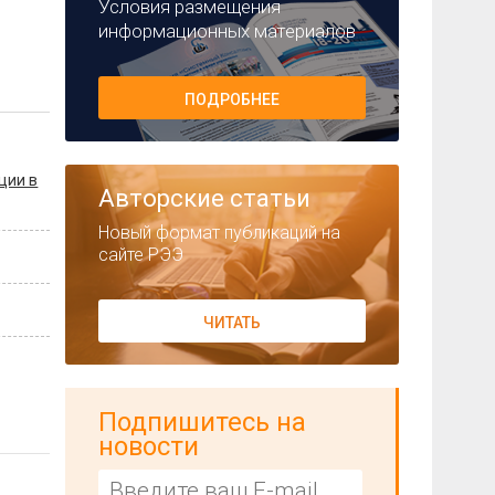
Условия размещения
информационных материалов
ПОДРОБНЕЕ
ции в
Авторские статьи
Новый формат публикаций на
сайте РЭЭ
ЧИТАТЬ
Подпишитесь на
новости