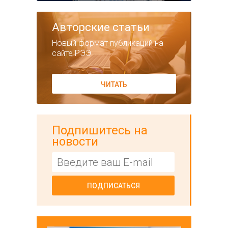
Авторские статьи
Новый формат публикаций на
сайте РЭЭ
ЧИТАТЬ
Подпишитесь на
новости
ПОДПИСАТЬСЯ