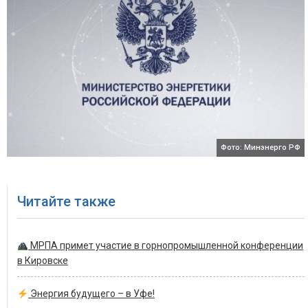
Фото: Минэнерго РФ
Читайте также
МРПА примет участие в горнопромышленной конференции
в Кировске
Энергия будущего – в Уфе!