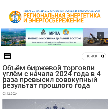
Skip
to
content
Объём биржевой торговли
углём с начала 2024 года в 4
раза превысил совокупный
результат прошлого года
03.12.2024