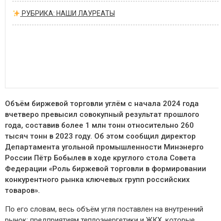
РУБРИКА: НАШИ ЛАУРЕАТЫ
Объём биржевой торговли углём с начала 2024 года
вчетверо превысил совокупный результат прошлого
года, составив более 1 млн тонн относительно 260
тысяч тонн в 2023 году. Об этом сообщил директор
Департамента угольной промышленности Минэнерго
России Пётр Бобылев в ходе круглого стола Совета
Федерации «Роль биржевой торговли в формировании
конкурентного рынка ключевых групп российских
товаров».
По его словам, весь объём угля поставлен на внутренний
рынок: предприятиям теплоэнергетики и ЖКХ, которые