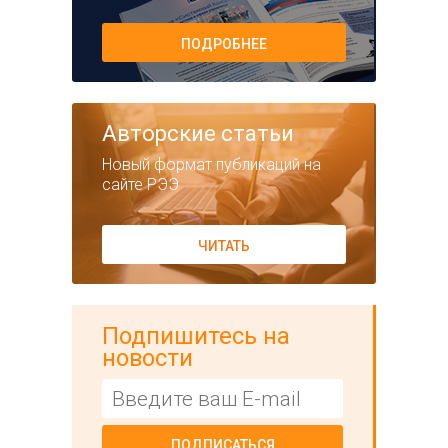
ПОДРОБНЕЕ
Авторские статьи
Новый формат публикаций на
сайте РЭЭ
ЧИТАТЬ
Подпишитесь на
новости
ПОДПИСАТЬСЯ