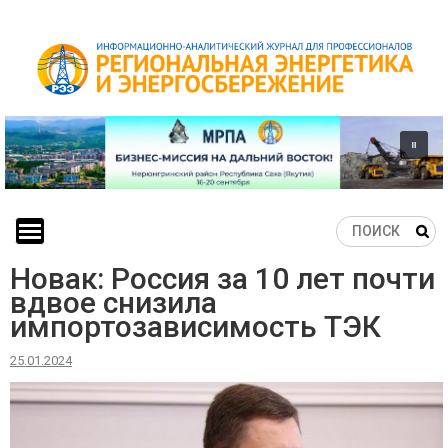
Skip
to
content
Новак: Россия за 10 лет почти
вдвое снизила
импортозависимость ТЭК
25.01.2024