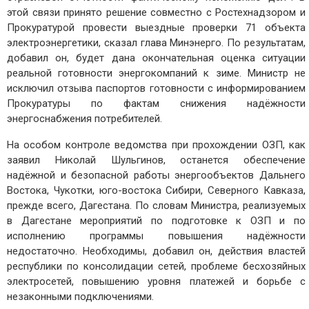
этой связи принято решение совместно с Ростехнадзором и
Прокуратурой провести выездные проверки 71 объекта
электроэнергетики, сказал глава Минэнерго. По результатам,
добавил он, будет дана окончательная оценка ситуации
реальной готовности энергокомпаний к зиме. Министр не
исключил отзыва паспортов готовности с информированием
Прокуратуры по фактам снижения надёжности
энергоснабжения потребителей.
На особом контроле ведомства при прохождении ОЗП, как
заявил Николай Шульгинов, останется обеспечение
надёжной и безопасной работы энергообъектов Дальнего
Востока, Чукотки, юго-востока Сибири, Северного Кавказа,
прежде всего, Дагестана. По словам Министра, реализуемых
в Дагестане мероприятий по подготовке к ОЗП и по
исполнению программы повышения надёжности
недостаточно. Необходимы, добавил он, действия властей
республики по консолидации сетей, проблеме бесхозяйных
электросетей, повышению уровня платежей и борьбе с
незаконными подключениями.