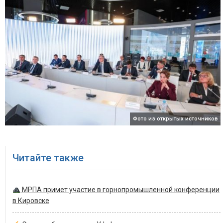
Фото из открытых источников
Читайте также
МРПА примет участие в горнопромышленной конференции
в Кировске