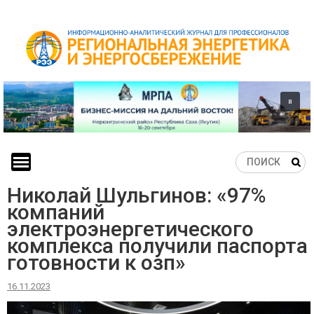
Skip
to
content
Николай Шульгинов: «97%
компаний
электроэнергетического
комплекса получили паспорта
готовности к озп»
16.11.2023