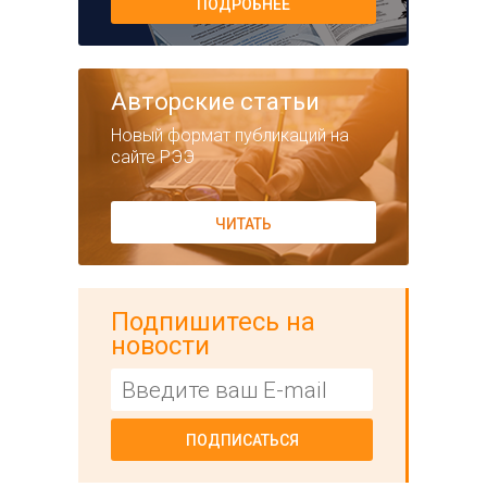
ПОДРОБНЕЕ
Авторские статьи
Новый формат публикаций на
сайте РЭЭ
ЧИТАТЬ
Подпишитесь на
новости
ПОДПИСАТЬСЯ