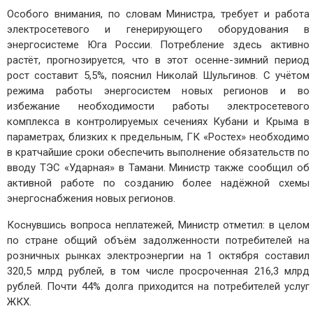
Особого внимания, по словам Министра, требует и работа
электросетевого и генерирующего оборудования в
энергосистеме Юга России. Потребление здесь активно
растёт, прогнозируется, что в этот осенне-зимний период
рост составит 5,5%, пояснил Николай Шульгинов. С учётом
режима работы энергосистем новых регионов и во
избежание необходимости работы электросетевого
комплекса в контролируемых сечениях Кубани и Крыма в
параметрах, близких к предельным, ГК «Ростех» необходимо
в кратчайшие сроки обеспечить выполнение обязательств по
вводу ТЭС «Ударная» в Тамани. Министр также сообщил об
активной работе по созданию более надёжной схемы
энергоснабжения новых регионов.
Коснувшись вопроса неплатежей, Министр отметил: в целом
по стране общий объём задолженности потребителей на
розничных рынках электроэнергии на 1 октября составил
320,5 млрд рублей, в том числе просроченная 216,3 млрд
рублей. Почти 44% долга приходится на потребителей услуг
ЖКХ.