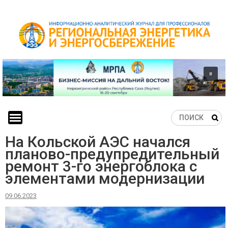
Skip
to
content
На Кольской АЭС начался
планово-предупредительный
ремонт 3-го энергоблока с
элементами модернизации
09.06.2023