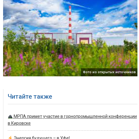
Фото из открытых источников
Читайте также
МРПА примет участие в горнопромышленной конференции
в Кировске
Энергия будущего – в Уфе!