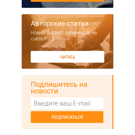
Авторские статьи
Новый формат публикаций на
сайте РЭЭ
ЧИТАТЬ
Подпишитесь на
новости
ПОДПИСАТЬСЯ