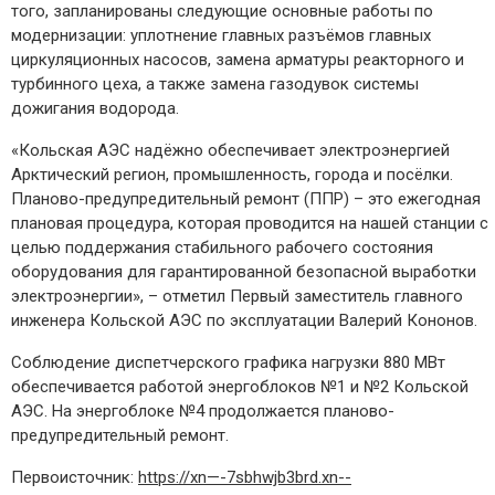
того, запланированы следующие основные работы по
модернизации: уплотнение главных разъёмов главных
циркуляционных насосов, замена арматуры реакторного и
турбинного цеха, а также замена газодувок системы
дожигания водорода.
«Кольская АЭС надёжно обеспечивает электроэнергией
Арктический регион, промышленность, города и посёлки.
Планово-предупредительный ремонт (ППР) – это ежегодная
плановая процедура, которая проводится на нашей станции с
целью поддержания стабильного рабочего состояния
оборудования для гарантированной безопасной выработки
электроэнергии», – отметил Первый заместитель главного
инженера Кольской АЭС по эксплуатации Валерий Кононов.
Соблюдение диспетчерского графика нагрузки 880 МВт
обеспечивается работой энергоблоков №1 и №2 Кольской
АЭС. На энергоблоке №4 продолжается планово-
предупредительный ремонт.
Первоисточник:
https://xn—-7sbhwjb3brd.xn--