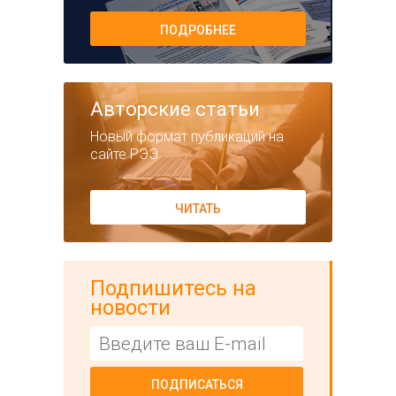
ПОДРОБНЕЕ
Авторские статьи
Новый формат публикаций на
сайте РЭЭ
ЧИТАТЬ
Подпишитесь на
новости
ПОДПИСАТЬСЯ