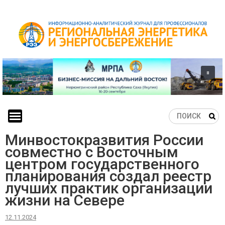
Skip
to
content
Минвостокразвития России
совместно с Восточным
центром государственного
планирования создал реестр
лучших практик организации
жизни на Севере
12.11.2024