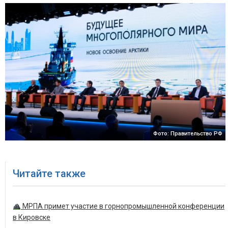
Фото: Правительство РФ
Читайте также
МРПА примет участие в горнопромышленной конференции
в Кировске