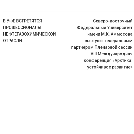
Навигация
В УФЕ ВСТРЕТЯТСЯ
Северо-восточный
по
ПРОФЕССИОНАЛЫ
Федеральный Университет
записям
НЕФТЕГАЗОХИМИЧЕСКОЙ
имени М.К. Аммосова
ОТРАСЛИ.
выступит генеральным
партнером Пленарной сессии
VIII
Международная
конференция «Арктика:
устойчивое развитие»