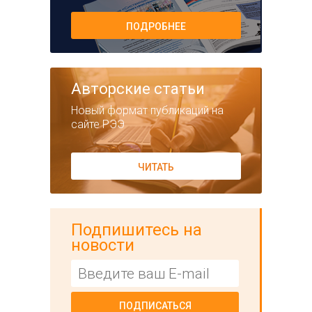
ПОДРОБНЕЕ
Авторские статьи
Новый формат публикаций на
сайте РЭЭ
ЧИТАТЬ
Подпишитесь на
новости
ПОДПИСАТЬСЯ