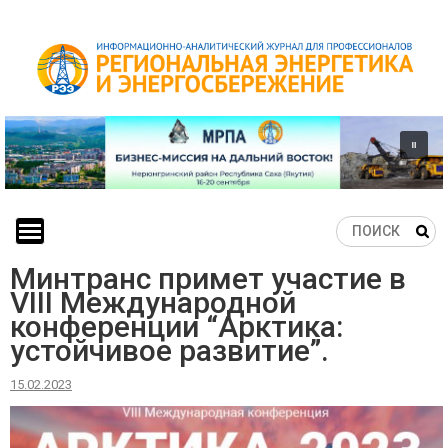
Skip
to
content
Минтранс примет участие в
VIII Международной
конференции “Арктика:
устойчивое развитие”.
15.02.2023