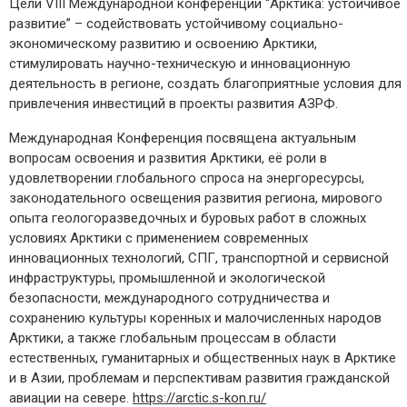
Цели VIII Международной конференции “Арктика: устойчивое
развитие” – содействовать устойчивому социально-
экономическому развитию и освоению Арктики,
стимулировать научно-техническую и инновационную
деятельность в регионе, создать благоприятные условия для
привлечения инвестиций в проекты развития АЗРФ.
Международная Конференция посвящена актуальным
вопросам освоения и развития Арктики, её роли в
удовлетворении глобального спроса на энергоресурсы,
законодательного освещения развития региона, мирового
опыта геологоразведочных и буровых работ в сложных
условиях Арктики с применением современных
инновационных технологий, СПГ, транспортной и сервисной
инфраструктуры, промышленной и экологической
безопасности, международного сотрудничества и
сохранению культуры коренных и малочисленных народов
Арктики, а также глобальным процессам в области
естественных, гуманитарных и общественных наук в Арктике
и в Азии, проблемам и перспективам развития гражданской
авиации на севере.
https://arctic.s-kon.ru/