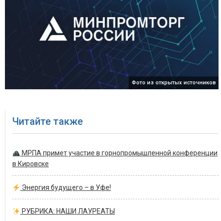
Фото из открытых источников
Читайте также
МРПА примет участие в горнопромышленной конференции
в Кировске
Энергия будущего – в Уфе!
РУБРИКА: НАШИ ЛАУРЕАТЫ