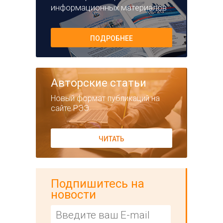
информационных материалов
ПОДРОБНЕЕ
Авторские статьи
Новый формат публикаций на
сайте РЭЭ
ЧИТАТЬ
Подпишитесь на
новости