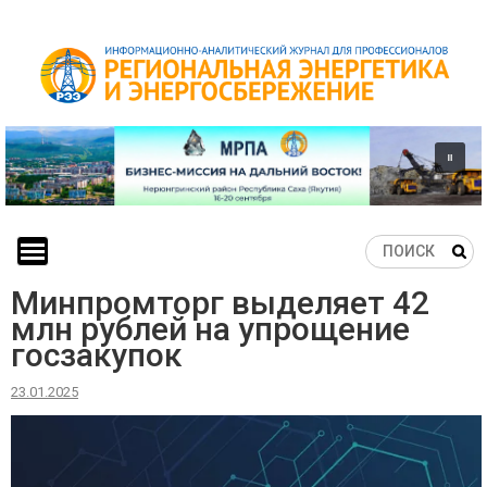
Skip
to
content
Минпромторг выделяет 42
млн рублей на упрощение
госзакупок
23.01.2025