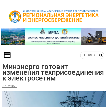
Skip
to
content
Минэнерго готовит
изменения техприсоединения
к электросетям
07.02.2025