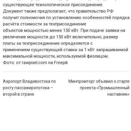
существующее технологическое присоединение.
Документ также предполагает, что правительство РФ
получит полномочия по установлению особенностей порядка
расчёта стоимости за техприсоединение
объектов мощностью менее 150 кВт. При подаче заявки на
увеличение мощности до 150 кВт включительно, размер
платы за техприсоединение определяется с
применением существующей ставки за 1 кВт запрашиваемой
максимальной мощности, используемой физлицом.
Фото: от rawpixel.com на Freepik
Навигация
Аэропорт Владивостока по
Минпромторг объявил о старте
по
росту пассажиропотока –
проекта «Промышленный
записям
второй в стране
наставник»