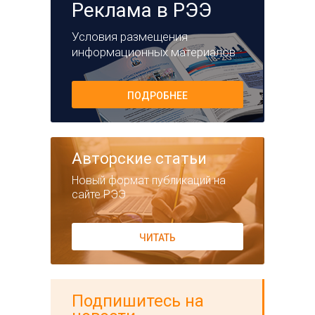
Реклама в РЭЭ
Условия размещения
информационных материалов
ПОДРОБНЕЕ
Авторские статьи
Новый формат публикаций на
сайте РЭЭ
ЧИТАТЬ
Подпишитесь на