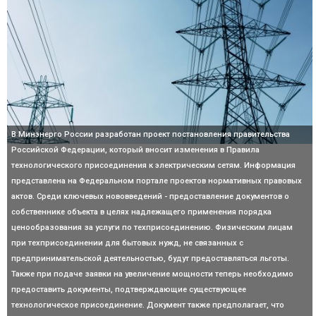
В Минэнерго России разработан проект постановления правительства
Российской Федерации, который вносит изменения в Правила
технологического присоединения к электрическим сетям. Информация
представлена на Федеральном портале проектов нормативных правовых
актов. Среди ключевых нововведений - предоставление документов о
собственнике объекта в целях надлежащего применения порядка
ценообразования за услуги по техприсоединению. Физическим лицам
при техприсоединении для бытовых нужд, не связанных с
предпринимательской деятельностью, будут предоставляться льготы.
Также при подаче заявки на увеличение мощности теперь необходимо
предоставить документы, подтверждающие существующее
технологическое присоединение. Документ также предполагает, что