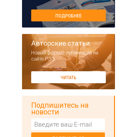
ПОДРОБНЕЕ
Авторские статьи
Новый формат публикаций на
сайте РЭЭ
ЧИТАТЬ
Подпишитесь на
новости