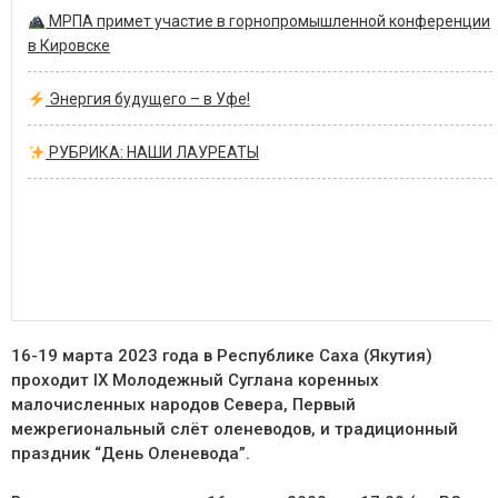
МРПА примет участие в горнопромышленной конференции
в Кировске
Энергия будущего – в Уфе!
РУБРИКА: НАШИ ЛАУРЕАТЫ
16-19 марта 2023 года в Республике Саха (Якутия)
проходит IX Молодежный Суглана коренных
малочисленных народов Севера, Первый
межрегиональный слёт оленеводов, и традиционный
праздник “День Оленевода”.