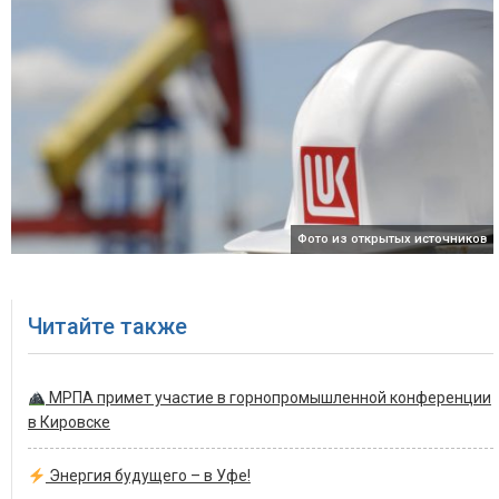
Фото из открытых источников
Читайте также
МРПА примет участие в горнопромышленной конференции
в Кировске
Энергия будущего – в Уфе!