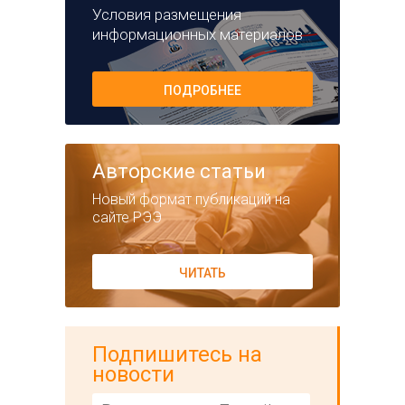
Условия размещения
информационных материалов
ПОДРОБНЕЕ
Авторские статьи
Новый формат публикаций на
сайте РЭЭ
ЧИТАТЬ
Подпишитесь на
новости