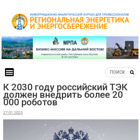
Skip
to
content
К 2030 году российский ТЭК
должен внедрить более 20
000 роботов
27.01.2025