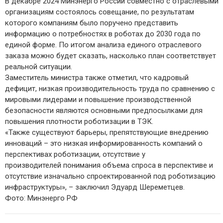
В декабре 2024 Минэнерго России совместно с отраслевыми
организациям состоялось совещание, по результатам
которого компаниям было поручено представить
информацию о потребностях в роботах до 2030 года по
единой форме. По итогом анализа единого отраслевого
заказа можно будет сказать, насколько план соответствует
реальной ситуации.
Заместитель министра также отметил, что кадровый
дефицит, низкая производительность труда по сравнению с
мировыми лидерами и повышение производственной
безопасности являются основными предпосылками для
повышения плотности роботизации в ТЭК.
«Также существуют барьеры, препятствующие внедрению
инноваций – это низкая информированность компаний о
перспективах роботизации, отсутствие у
производителей понимания объема спроса в перспективе и
отсутствие изначально спроектированной под роботизацию
инфраструктуры», – заключил Эдуард Шереметцев.
Фото: Минэнерго РФ