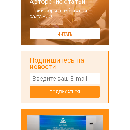
Авторские статьи
Новый формат публикаций на
сайте РЭЭ
ЧИТАТЬ
Подпишитесь на
новости
ПОДПИСАТЬСЯ