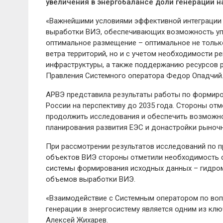
увеличения в энергобалансе доли генерации н
«Важнейшими условиями эффективной интеграции 
выработки ВИЭ, обеспечивающих возможность упр
оптимальное размещение – оптимальное не только
ветра территорий, но и с учетом необходимости 
инфраструктуры, а также поддержанию ресурсов р
Правления Системного оператора Федор Опадчий
АРВЭ представила результаты работы по формир
России на перспективу до 2035 года. Стороны от
продолжить исследования и обеспечить возможно
планирования развития ЕЭС и донастройки рыноч
При рассмотрении результатов исследований по 
объектов ВИЭ стороны отметили необходимость с
системы формирования исходных данных – гидром
объемов выработки ВИЭ.
«Взаимодействие с Системным оператором по воп
генерации в энергосистему является одним из кл
Алексей Жихарев.