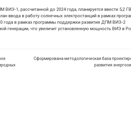
 ВИЭ-1, рассчитанной до 2024 года, планируется ввести 5,2 Г
лан ввода в работу солнечных электростанций в рамках прогр
30 года в рамках программы поддержки развития ДПМ ВИЭ-2
ой генерации, что увеличит установленную мощность ВИЭ в Р
вое
Сформирована методологическая база проектир
иродных
развития энергос