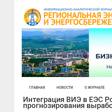
Skip
to
content
ГЛАВНАЯ
НОВОСТИ
О ЖУРНАЛЕ
Интеграция ВИЭ в ЕЭС Р
прогнозирования вырабо