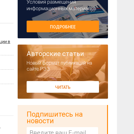
Условия размещения
информационных материалов
ПОДРОБНЕЕ
ции в
Авторские статьи
Новый формат публикаций на
сайте РЭЭ
ЧИТАТЬ
Подпишитесь на
новости
т