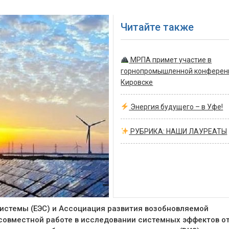
Читайте также
МРПА примет участие в
горнопромышленной конферен
Кировске
Энергия будущего – в Уфе!
РУБРИКА: НАШИ ЛАУРЕАТЫ
истемы (ЕЭС) и Ассоциация развития возобновляемой
о совместной работе в исследовании системных эффектов о