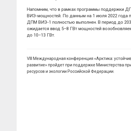
Напомним, что в рамках программы поддержки ДПМ
ВИЭ-мощностей. По данным на 1 июля 2022 года п
ДПМ ВИЭ-1 полностью выполнен. В период до 20
ожидается ввод 5–8 ГВт мощностей возобновляем
до 10–13 ГВт.
Навигация
VIII Международная конференция «Арктика: устойчи
по
развитие» пройдет при поддержке Министерства пр
записям
ресурсов и экологии Российской Федерации.