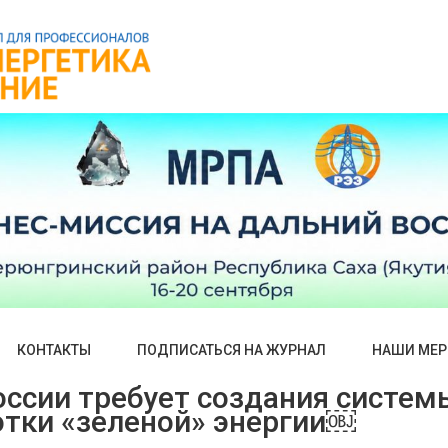
КОНТАКТЫ
ПОДПИСАТЬСЯ НА ЖУРНАЛ
НАШИ МЕР
оссии требует создания систем
тки «зеленой» энергии￼