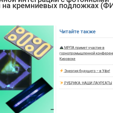
 на кремниевых подложках (Ф
Читайте также
МРПА примет участие в
горнопромышленной конферен
Кировске
Энергия будущего – в Уфе!
РУБРИКА: НАШИ ЛАУРЕАТЫ