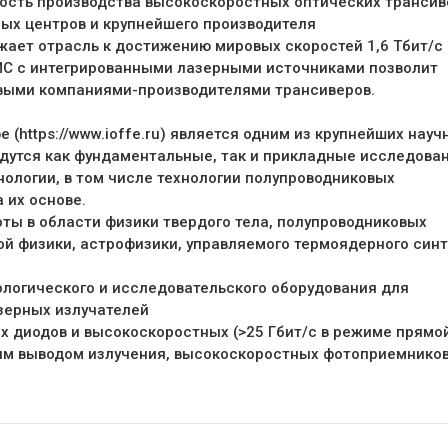
мость производства высокоскоростных оптических трансив
ых центров и крупнейшего производителя
ает отрасль к достижению мировых скоростей 1,6 Тбит/с 
ИС с интегрированными лазерными источниками позволит
овыми компаниями-производителями трансиверов.
(https://www.ioffe.ru) является одним из крупнейших науч
едутся как фундаментальные, так и прикладные исследован
ологии, в том числе технологии полупроводниковых
 их основе.
ты в области физики твердого тела, полупроводниковых
ой физики, астрофизики, управляемого термоядерного синт
ологического и исследовательского оборудования для
зерных излучателей
х диодов и высокоскоростных (>25 Гбит/с в режиме прямо
ым выводом излучения, высокоскоростных фотоприемников