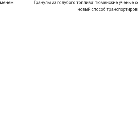
именем
Гранулы из голубого топлива: тюменские ученые 
новый способ транспортиров