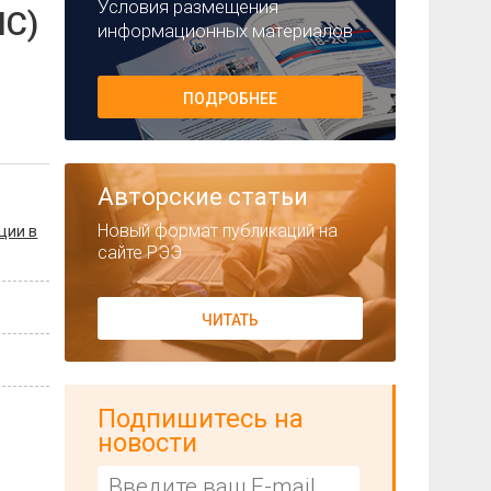
Условия размещения
ИС)
информационных материалов
ПОДРОБНЕЕ
Авторские статьи
Новый формат публикаций на
ции в
сайте РЭЭ
ЧИТАТЬ
Подпишитесь на
новости