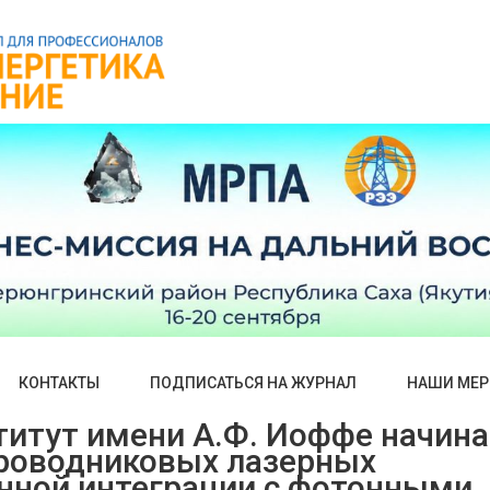
КОНТАКТЫ
ПОДПИСАТЬСЯ НА ЖУРНАЛ
НАШИ МЕР
титут имени А.Ф. Иоффе начина
проводниковых лазерных
енной интеграции с фотонными