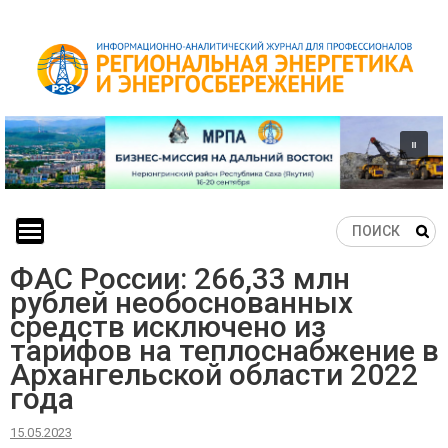
Skip
to
content
ФАС России: 266,33 млн
рублей необоснованных
средств исключено из
тарифов на теплоснабжение в
Архангельской области 2022
года
15.05.2023