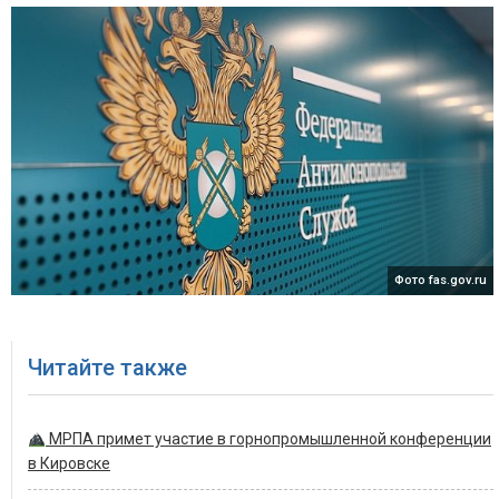
Фото fas.gov.ru
Читайте также
МРПА примет участие в горнопромышленной конференции
в Кировске