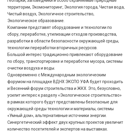
Геопарки, заповедники и особо охраняемые природные
территории, Экомониторинг, Экология города, Чистая вода,
Чистый воздух, Экологичное строительство,
Экологическое образование.
Компании представят оборудование и технологии по
сбору, переработке, утилизации отходов производства,
разработки в области безопасности окружающей среды,
технологии переработки вторичных ресурсов.
Большой интерес традиционно привлекают оборудование
по сбору, транспортировке и переработке мусора, системы
очистки воздуха и воды.
Одновременно с Международным экологическим
форумом на площадке ВДНХ ЭКСПО УФА будет проходить
и Весенний форум строительства и ЖКХ. Это, безусловно,
усилит интерес к разделу «Экологическое строительство»
в рамках которого будут представлены безопасные для
окружающей среды технологии и материалы, системы
«Умный дом», альтернативные источники энергии.
Синергетический эффект двух крупных проектов увеличит
количество посетителей и экспертов на выставках.