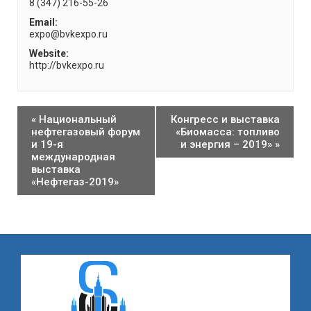
8 (347) 216-55-26
Email:
expo@bvkexpo.ru
Website:
http://bvkexpo.ru
«
Национальный
Конгресс и выставка
нефтегазовый форум
«Биомасса: топливо
и 19-я
и энергия – 2019»
»
международная
выставка
«Нефтегаз-2019»