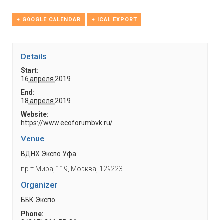
+ GOOGLE CALENDAR
+ ICAL EXPORT
Details
Start:
16 апреля 2019
End:
18 апреля 2019
Website:
https://www.ecoforumbvk.ru/
Venue
ВДНХ Экспо Уфа
пр-т Мира, 119, Москва, 129223
Organizer
БВК Экспо
Phone: