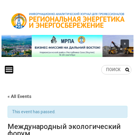
Skip
to
content
« All Events
This event has passed.
Международный экологический
форум