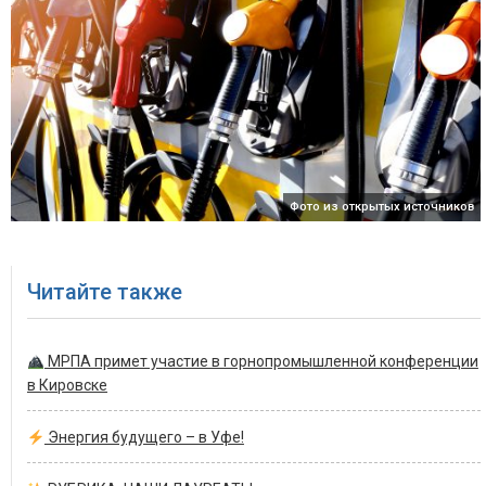
Фото из открытых источников
Читайте также
МРПА примет участие в горнопромышленной конференции
в Кировске
Энергия будущего – в Уфе!