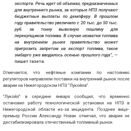
экспорта. Речь идет об объемах, предназначенных
для внутреннего рынка, за которые НПЗ получают
бюджетные выплаты по демпферу. В прошлом
году правительство увеличило с 20 тыс. до 50 тыс.
руб. за тонну вывозную пошлину для
перекупщиков топлива. В случае нехватки топлива
на внутреннем рынке правительство может
пригрозить запретом на экспорт топлива, такое
эмбарго уже вводилось осенью прошлого года”,
—
пишет газета.
Отмечается, что нефтяные компании по настоянию
регуляторов направляли поставки на внутренний рынок после
аварии на Нижегородском НПЗ “Лукойла”.
“Лукойл” в середине января сообщил, что временно
остановил работу технологической установки на НПЗ в
Нижегородской области из-за инцидента. Позднее вице-
премьер России Александр Новак отмечал, что авария не
дестабилизировала отечественный топливный рынок.