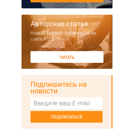
Авторские статьи
Новый формат публикаций на
сайте РЭЭ
ЧИТАТЬ
Подпишитесь на
новости
ПОДПИСАТЬСЯ