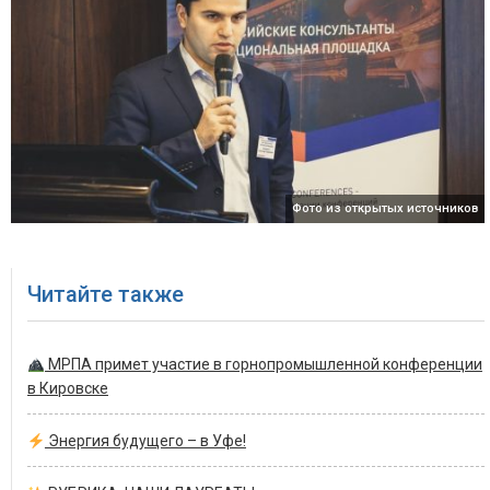
Фото из открытых источников
Читайте также
МРПА примет участие в горнопромышленной конференции
в Кировске
Энергия будущего – в Уфе!