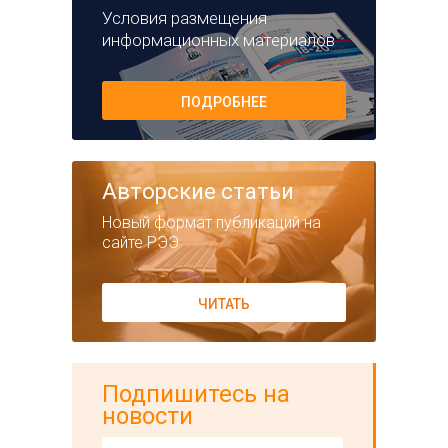
Условия размещения
информационных материалов
ПОДРОБНЕЕ
Авторские статьи
Новый формат публикаций на
сайте РЭЭ
ЧИТАТЬ
Подпишитесь на
новости