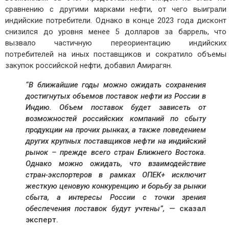
сравнению с другими марками нефти, от чего выиграли
индийские потребители. Однако в конце 2023 года дисконт
снизился до уровня менее 5 долларов за баррель, что
вызвало частичную переориентацию индийских
потребителей на иных поставщиков и сократило объемы
закупок российской нефти, добавил Амирагян.
“В ближайшие годы можно ожидать сохранения
достигнутых объемов поставок нефти из России в
Индию. Объем поставок будет зависеть от
возможностей российских компаний по сбыту
продукции на прочих рынках, а также поведением
других крупных поставщиков нефти на индийский
рынок – прежде всего стран Ближнего Востока.
Однако можно ожидать, что взаимодействие
стран-экспортеров в рамках ОПЕК+ исключит
жесткую ценовую конкуренцию и борьбу за рынки
сбыта, а интересы России с точки зрения
обеспечения поставок будут учтены”,
— сказал
эксперт.