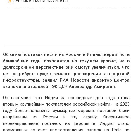
РУБРИКА: НАШИ ЛАУРЕАТЫ
Объемы поставок нефти из России в Индию, вероятно, в
ближайшие годы сохранятся на текущем уровне, но в
долгосрочной перспективе они смогут увеличиться, что
не потребует существенного расширения экспортной
инфраструктуры, заявил РИА Новости директор центра
экономики отраслей ТЭК ЦСР Александр Амирагян.
Он напомнил, что Индия за прошедшие два года стала
вторым крупнейшим покупателем российской нефти — в 2023
году более половины суммарных морских поставок были
направлены из России в эту страну. Оперативное
перенаправление поставок из Европы в Индию стало
возможным за счет предоставления скидок на Urals по