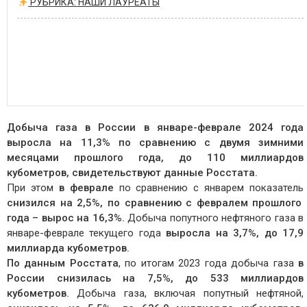
РУБРИКА: НАШИ ЛАУРЕАТЫ
Добыча газа в России в январе-феврале 2024 года
выросла на 11,3% по сравнению с двумя зимними
месяцами прошлого года, до 110 миллиардов
кубометров, свидетельствуют данные Росстата.
При этом
в феврале
по сравнению с январем показатель
снизился на 2,5%,
по сравнению с февралем прошлого
года – вырос на 16,3%.
Добыча попутного нефтяного газа в
январе-феврале текущего года
выросла на 3,7%, до 17,9
миллиарда кубометров.
По данным Росстата
, по итогам 2023 года добыча газа
в
России снизилась на 7,5%, до 533 миллиардов
кубометров.
Добыча газа, включая попутный нефтяной,