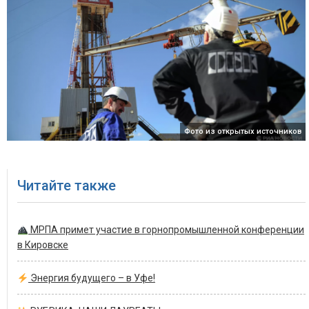
Фото из открытых источников
Читайте также
МРПА примет участие в горнопромышленной конференции
в Кировске
Энергия будущего – в Уфе!