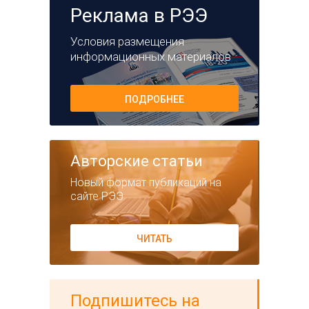
Реклама в РЭЭ
Условия размещения
информационных материалов
ПОДРОБНЕЕ
Авторские статьи
Новый формат публикаций на
сайте РЭЭ
ЧИТАТЬ
Подпишитесь на