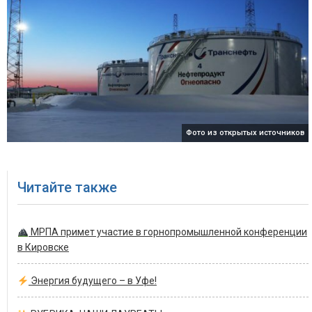
Фото из открытых источников
Читайте также
МРПА примет участие в горнопромышленной конференции
в Кировске
Энергия будущего – в Уфе!