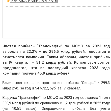
РУБРИКА: НАШИ ЛАУРЕАТЫ
Чистая прибыль “Транснефти” по МСФО за 2023 год
выросла на 22,2% – до 296,5 млрд рублей, говорится в
отчетности компании. Таким образом, чистая прибыль
за IV квартал – 51,2 млрд рублей. Консенсус-прогноз
предполагал, что за последний квартал 2023 года
компания получит 45,9 млрд рублей.
Ближе всех оказался прогноз инвестбанка “Синара” – 299,3
млрд руб. за год и 54 млрд руб. за IV квартал.
Выручка “Транснефти” по МСФО за 2023 год составила 1 трлн
330,9 млрд рублей по сравнению с 1,2 трлн рублей в 2022 году
(на 10,5% выше). Операционная прибыль без учета