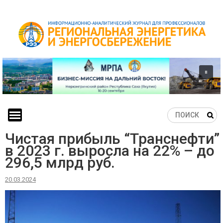
Skip
to
content
Чистая прибыль “Транснефти”
в 2023 г. выросла на 22% – до
296,5 млрд руб.
20.03.2024