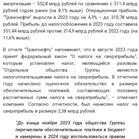
амортизации – 552,8 млрд рублей по сравнению с 511,4 млрд
рублей годом ранее (на 8,1% выше). Операционная прибыль
“Транснефти” выросла в 2023 году на 4,3% – до 310,78 млрд
рублей. Прибыль до налогообложения в 2023 году составила
351,44 млрд рублей против 314,9 млрд рублей в 2022 году (на
11,6% выше).
В отчете “Транснефть” напоминает, что в августе 2023 года
принят федеральный закон “О налоге на сверхприбыль”,
которым установлен налог, являющийся разовым.
“Отдельные общества Группы являются
налогоплательщиками налога на сверхприбыль. В отчетном
году начислено оценочное обязательство в размере
обеспечительных платежей, составляющих половину
рассчитанных сумм налога на сверхприбыль”, – отмечает
компания. Согласно отчетности, был начислен налог на
сверхприбыль в размере 2,38 млрд рублей.
“До конца ноября 2023 года общества Группы
перечислили обеспечительные платежи в бюджет
и намерены в 2024 году воспользоваться правом