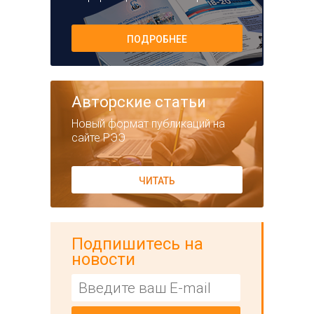
ПОДРОБНЕЕ
Авторские статьи
Новый формат публикаций на
сайте РЭЭ
ЧИТАТЬ
Подпишитесь на
новости