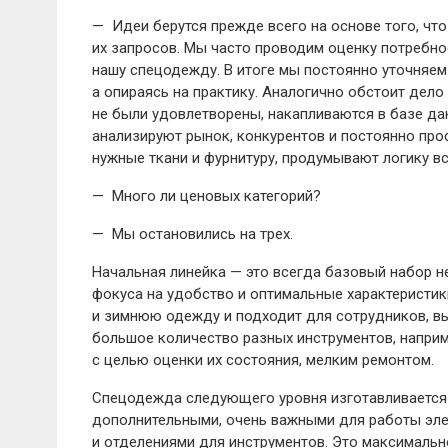
— Идеи берутся прежде всего на основе того, что
их запросов. Мы часто проводим оценку потребнос
нашу спецодежду. В итоге мы постоянно уточняем
а опираясь на практику. Аналогично обстоит дело
не были удовлетворены, накапливаются в базе да
анализируют рынок, конкурентов и постоянно про
нужные ткани и фурнитуру, продумывают логику в
— Много ли ценовых категорий?
— Мы остановились на трех.
Начальная линейка — ​это всегда базовый набор 
фокуса на удобство и оптимальные характеристики
и зимнюю одежду и подходит для сотрудников, 
большое количество разных инструментов, напри
с целью оценки их состояния, мелким ремонтом.
Спецодежда следующего уровня изготавливается и
дополнительными, очень важными для работы элем
и отделениями для инструментов. Это максимальн