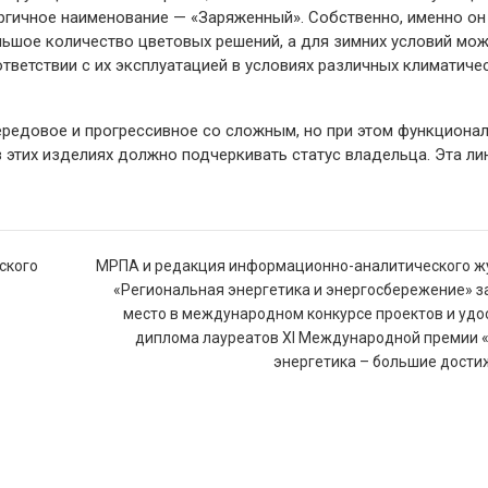
ергичное наименование — ​«Заряженный». Собственно, именно он
льшое количество цветовых решений, а для зимних условий мо
тветствии с их эксплуатацией в условиях различных климатиче
передовое и прогрессивное со сложным, но при этом функциона
 в этих изделиях должно подчеркивать статус владельца. Эта ли
ского
МРПА и редакция информационно-аналитического ж
«Региональная энергетика и энергосбережение» за
место в международном конкурсе проектов и уд
диплома лауреатов XI Международной премии 
энергетика – большие дости