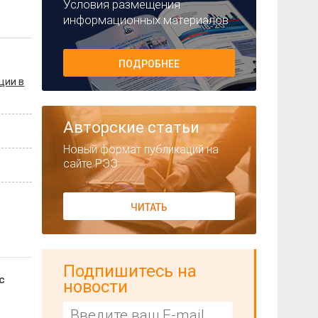
Условия размещения
информационных материалов
ПОДРОБНЕЕ
ции в
Авторские статьи
Новый формат публикаций на
сайте РЭЭ
ЧИТАТЬ
Подпишитесь на
с
новости