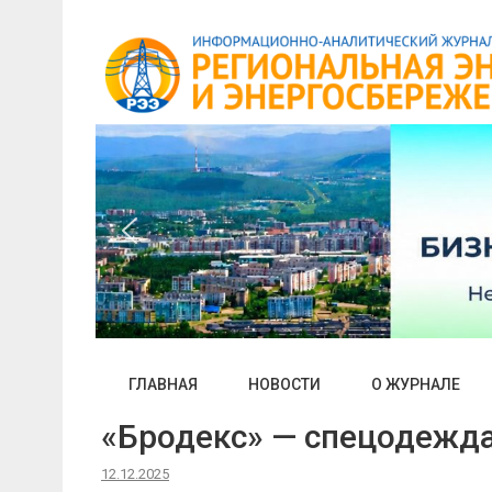
Skip
to
content
ГЛАВНАЯ
НОВОСТИ
О ЖУРНАЛЕ
«Бродекс» — спецодежд
12.12.2025