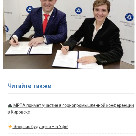
Читайте также
МРПА примет участие в горнопромышленной конференции
в Кировске
Энергия будущего – в Уфе!