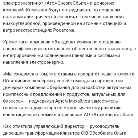
электроэнергии от «АтомЭнергоСбыта» и дочерних
компаний. Компании будут сотрудничать по вопросам
поставки электрической энергии, в том числе «зеленой»
низкоуглеродной, произведенной на атомных станциях и
ветроэлектростанциях Росатома.
Кроме того, компании объединят усилия по созданию
энергоэффективных остановок общественного транспорта, с
интегрированными солнечными панелями и системами
накопления электроэнергии.
«Мы сходимся в том, что ставим в приоритет нашего клиента.
Объединяем экспертизу своей команды и партнеров из
дочерних компаний Сбербанка для разработки актуальных
комплексных предложений и продуктов, актуальных для
бизнеса», – подчеркнул Артем Михайлов заместитель
генерального директора по стратегическому развитию,
инвестициям, экономике и финансам АО «АтомЭнергоСбыт».
Как отметила управляющий директор – руководитель
дирекции трансформации клиентов CIB Сбербанка Ольга