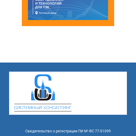
Свидетельство о регистрации ПИ № ФС 77-51099