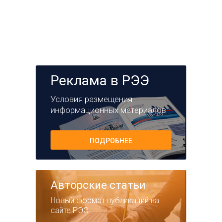
Реклама в РЭЭ
Условия размещения
информационных материалов
ПОДРОБНЕЕ
Авторские статьи
Новый формат публикаций на
сайте РЭЭ