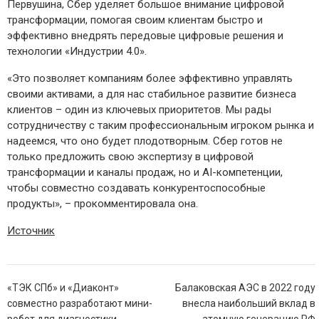
Первушина, Сбер уделяет большое внимание цифровой
трансформации, помогая своим клиентам быстро и
эффективно внедрять передовые цифровые решения и
технологии «Индустрии 4.0».
«Это позволяет компаниям более эффективно управлять
своими активами, а для нас стабильное развитие бизнеса
клиентов – один из ключевых приоритетов. Мы рады
сотрудничеству с таким профессиональным игроком рынка и
надеемся, что оно будет плодотворным. Сбер готов не
только предложить свою экспертизу в цифровой
трансформации и каналы продаж, но и AI-компетенции,
чтобы совместно создавать конкурентоспособные
продукты», – прокомментировала она.
Источник
Навигация
«ТЭК СПб» и «Диаконт»
Балаковская АЭС в 2022 году
по
совместно разработают мини-
внесла наибольший вклад в
записям