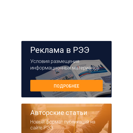
Реклама в РЭЭ
Условия размещения
информационных материалов
ПОДРОБНЕЕ
Авторские статьи
Новый формат публикаций на
сайте РЭЭ