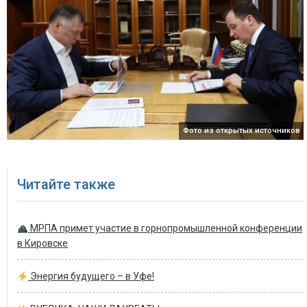
Фото из открытых источников
Читайте также
МРПА примет участие в горнопромышленной конференции
в Кировске
Энергия будущего – в Уфе!