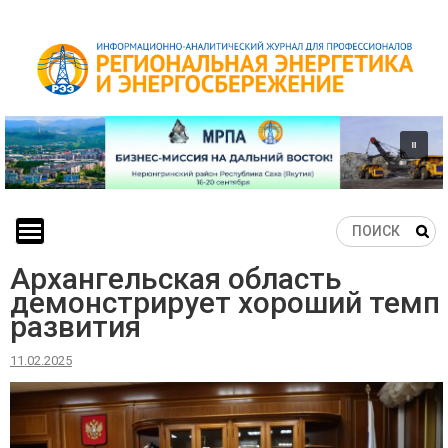
Skip
to
content
Архангельская область
демонстрирует хороший темп
развития
11.02.2025