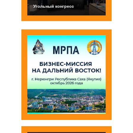
Угольный конгресс