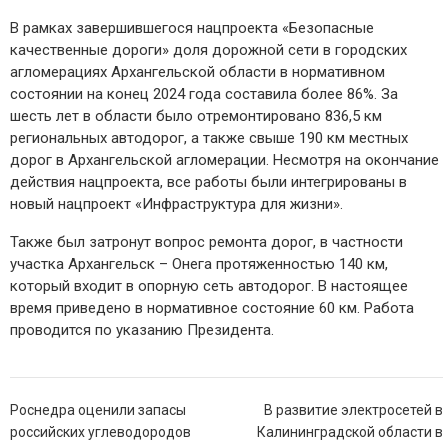
В рамках завершившегося нацпроекта «Безопасные
качественные дороги» доля дорожной сети в городских
агломерациях Архангельской области в нормативном
состоянии на конец 2024 года составила более 86%. За
шесть лет в области было отремонтировано 836,5 км
региональных автодорог, а также свыше 190 км местных
дорог в Архангельской агломерации. Несмотря на окончание
действия нацпроекта, все работы были интегрированы в
новый нацпроект «Инфраструктура для жизни».
Также был затронут вопрос ремонта дорог, в частности
участка Архангельск – Онега протяженностью 140 км,
который входит в опорную сеть автодорог. В настоящее
время приведено в нормативное состояние 60 км. Работа
проводится по указанию Президента.
Навигация
Роснедра оценили запасы
В развитие электросетей в
по
российских углеводородов
Калининградской области в