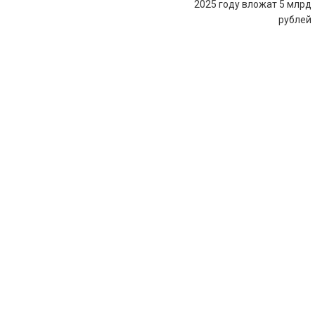
записям
2025 году вложат 5 млрд
рублей