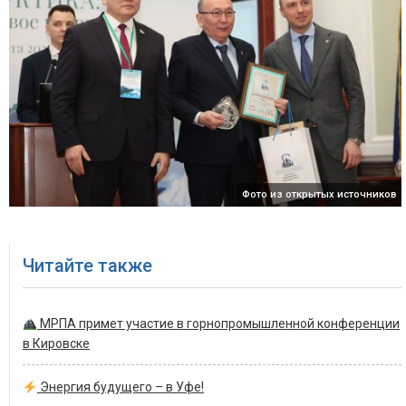
Фото из открытых источников
Читайте также
МРПА примет участие в горнопромышленной конференции
в Кировске
Энергия будущего – в Уфе!