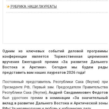
РУБРИКА: НАШИ ЛАУРЕАТЫ
Одним из ключевых событий деловой программы
конференции является Торжественная церемония
вручения Ежегодной премии «За развитие Дальнего
Востока и Арктики». Сегодня мы будем рады
представить вам наших лауреатов 2026 года!
Постоянный представитель Республики Саха (Якутия) при
Президенте РФ, Первый зам. Председателя Правительства
Республики Саха (Якутия),
Андрей Сандаминович Федотов
был удостоен премии
в номинации «За значительный
вклад в развитие Дальнего Востока и Арктической зоны
РФ»
! За неравнодушие и любовь к избранному делу.