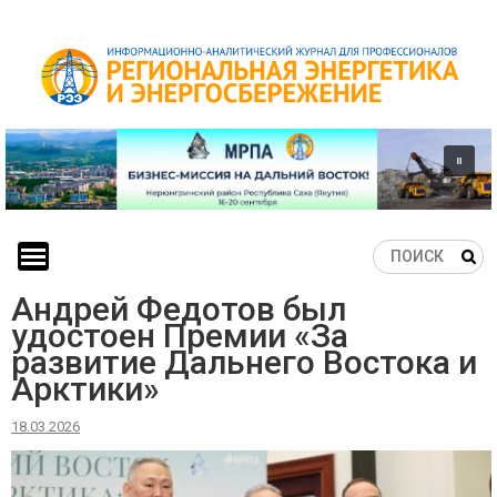
Skip
to
content
Андрей Федотов был
удостоен Премии «За
развитие Дальнего Востока и
Арктики»
18.03.2026