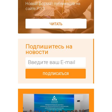
Новый формат публикаций на
сайте РЭЭ
ЧИТАТЬ
Подпишитесь на
новости
ПОДПИСАТЬСЯ