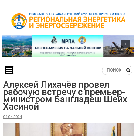
Skip
to
content
Алексей Лихачёв провел
рабочую встречу с премьер-
министром Бангладеш Шейх
Хасиной
04.04.2024