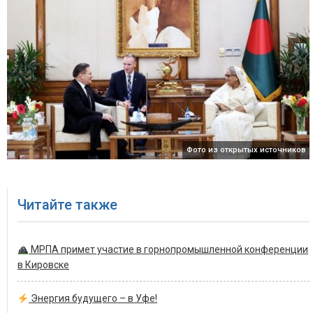
Фото из открытых источников
Читайте также
МРПА примет участие в горнопромышленной конференции
в Кировске
Энергия будущего – в Уфе!