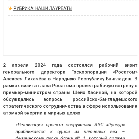
РУБРИКА: НАШИ ЛАУРЕАТЫ
2 апреля 2024 года состоялся рабочий визит
генерального директора Госкорпорации «Росатом»
Алексея Лихачёва в Народную Республику Бангладеш. В
рамках визита глава Росатома провел рабочую встречу с
премьер-министром страны Шейх Хасиной, на которой
обсуждались вопросы российско-бангладешского
стратегического сотрудничества в сфере использования
атомной энергии в мирных целях.
«Реализация проекта сооружения АЭС «Руппур»
приближается к одной из ключевых вех –
физическому пуску блока № 1, который должен