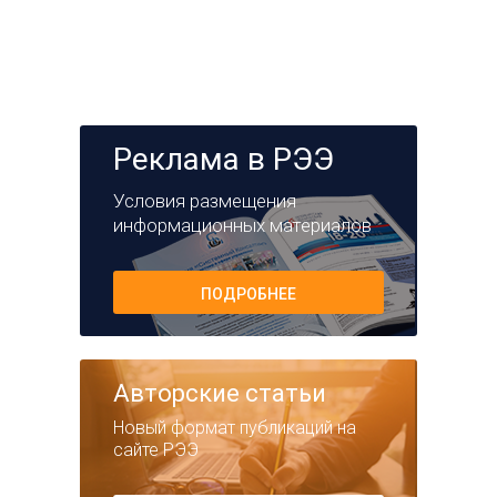
Реклама в РЭЭ
Условия размещения
информационных материалов
ПОДРОБНЕЕ
Авторские статьи
Новый формат публикаций на
сайте РЭЭ