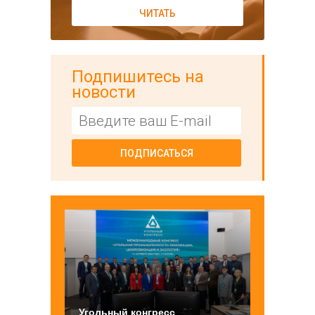
ЧИТАТЬ
Подпишитесь на
новости
ПОДПИСАТЬСЯ
Угольный конгресс