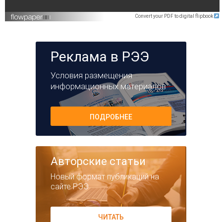
Convert your PDF to digital flipbook
Реклама в РЭЭ
Условия размещения
информационных материалов
ПОДРОБНЕЕ
Авторские статьи
Новый формат публикаций на
сайте РЭЭ
ЧИТАТЬ