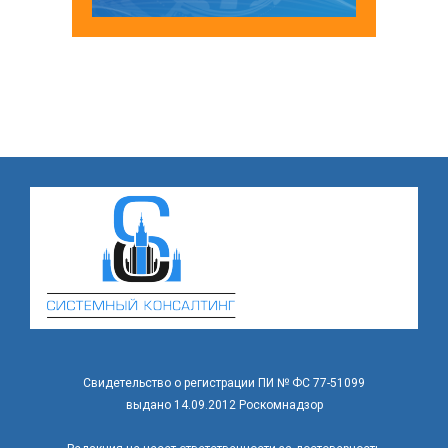
Свидетельство о регистрации ПИ № ФС 77-51099
выдано 14.09.2012 Роскомнадзор