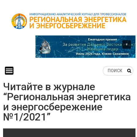
Skip
to
content
Читайте в журнале
“Региональная энергетика
и энергосбережение
№1/2021”